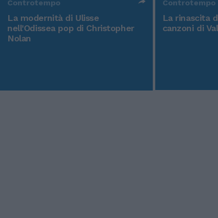
Controtempo
Controtempo
La modernità di Ulisse
La rinascita 
nell'Odissea pop di Christopher
canzoni di Va
Nolan