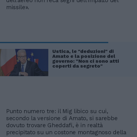
dell'aereo non reca segni dell'impatto del
missile».
Ustica, le "deduzioni" di
Amato e la posizione del
governo: "Non ci sono atti
coperti da segreto"
Punto numero tre: il Mig libico su cui,
secondo la versione di Amato, si sarebbe
dovuto trovare Gheddafi, è in realtà
precipitato su un costone montagnoso della