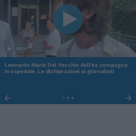
00:00
01:16
Leonardo Maria Del Vecchio dall'ex compagna
in ospedale. Le dichiarazioni ai giornalisti