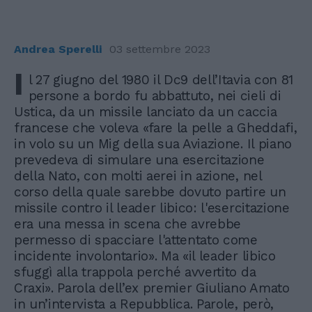
Andrea Sperelli
03 settembre 2023
I
l 27 giugno del 1980 il Dc9 dell’Itavia con 81
persone a bordo fu abbattuto, nei cieli di
Ustica, da un missile lanciato da un caccia
francese che voleva «fare la pelle a Gheddafi,
in volo su un Mig della sua Aviazione. Il piano
prevedeva di simulare una esercitazione
della Nato, con molti aerei in azione, nel
corso della quale sarebbe dovuto partire un
missile contro il leader libico: l'esercitazione
era una messa in scena che avrebbe
permesso di spacciare l'attentato come
incidente involontario». Ma «il leader libico
sfuggì alla trappola perché avvertito da
Craxi». Parola dell’ex premier Giuliano Amato
in un’intervista a Repubblica. Parole, però,