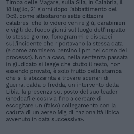
Timpa delle Magare, sulla Sila, in Calabria, il
18 luglio, 21 giorni dopo l’abbattimento del
Dc9, come attestarono sette cittadini
calabresi che lo videro venire giù, carabinieri
e vigili del fuoco giunti sul luogo dell’impatto
lo stesso giorno, fonogrammi e dispacci
sull’incidente che riportavano la stessa data
(e come ammisero persino i pm nel corso del
processo). Non a caso, nella sentenza passata
in giudicato si legge che «tutto il resto, non
essendo provato, è solo frutto della stampa
che si è sbizzarrita a trovare scenari di
guerra, calda o fredda, un intervento della
Libia, la presenza sul posto del suo leader
Gheddafi e così via fino a cercare di
escogitare un (falso) collegamento con la
caduta di un aereo Mig di nazionalità libica
avvenuto in data successiva».