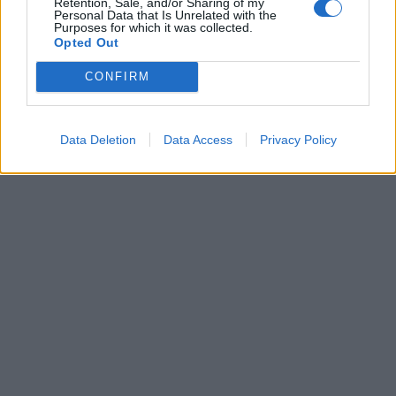
Retention, Sale, and/or Sharing of my
Personal Data that Is Unrelated with the
Purposes for which it was collected.
Opted Out
CONFIRM
Data Deletion
Data Access
Privacy Policy