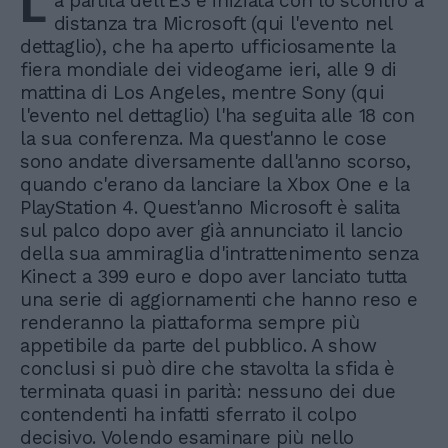
L
a partita dell'E3 è iniziata con lo scontro a
distanza tra Microsoft (qui l'evento nel
dettaglio), che ha aperto ufficiosamente la
fiera mondiale dei videogame ieri, alle 9 di
mattina di Los Angeles, mentre Sony (qui
l'evento nel dettaglio) l'ha seguita alle 18 con
la sua conferenza. Ma quest'anno le cose
sono andate diversamente dall'anno scorso,
quando c'erano da lanciare la Xbox One e la
PlayStation 4. Quest'anno Microsoft è salita
sul palco dopo aver già annunciato il lancio
della sua ammiraglia d'intrattenimento senza
Kinect a 399 euro e dopo aver lanciato tutta
una serie di aggiornamenti che hanno reso e
renderanno la piattaforma sempre più
appetibile da parte del pubblico. A show
conclusi si può dire che stavolta la sfida è
terminata quasi in parità: nessuno dei due
contendenti ha infatti sferrato il colpo
decisivo. Volendo esaminare più nello