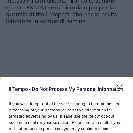
moltissimi altri ancora. Tirando le somme
Questo E3 2014 verrà ricordato più per la
quantità di titoli proposti che per le novità
introdotte in campo di gaming.
Il Tempo -
Do Not Process My Personal Information
If you wish to opt-out of the sale, sharing to third parties, or
processing of your personal or sensitive information for
targeted advertising by us, please use the below opt-out
section to confirm your selection. Please note that after your
opt-out request is processed you may continue seeing