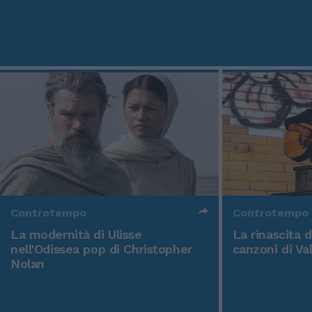
Controtempo
Controtempo
La modernità di Ulisse
La rinascita 
nell'Odissea pop di Christopher
canzoni di Va
Nolan