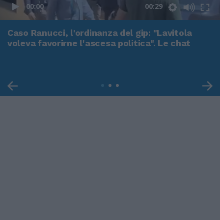
00:00
00:29
Caso Ranucci, l'ordinanza del gip: "Lavitola
voleva favorirne l'ascesa politica". Le chat