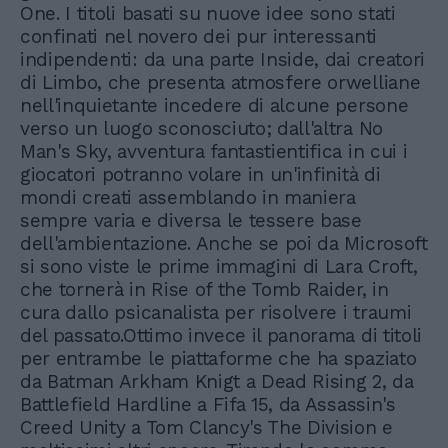
One. I titoli basati su nuove idee sono stati
confinati nel novero dei pur interessanti
indipendenti: da una parte Inside, dai creatori
di Limbo, che presenta atmosfere orwelliane
nell'inquietante incedere di alcune persone
verso un luogo sconosciuto; dall'altra No
Man's Sky, avventura fantastientifica in cui i
giocatori potranno volare in un'infinità di
mondi creati assemblando in maniera
sempre varia e diversa le tessere base
dell'ambientazione. Anche se poi da Microsoft
si sono viste le prime immagini di Lara Croft,
che tornerà in Rise of the Tomb Raider, in
cura dallo psicanalista per risolvere i traumi
del passato.Ottimo invece il panorama di titoli
per entrambe le piattaforme che ha spaziato
da Batman Arkham Knigt a Dead Rising 2, da
Battlefield Hardline a Fifa 15, da Assassin's
Creed Unity a Tom Clancy's The Division e