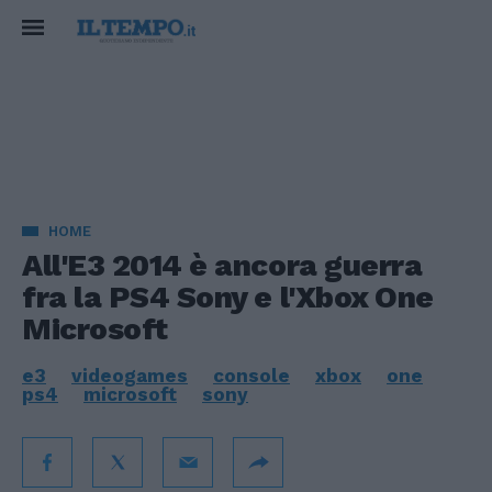
HOME
All'E3 2014 è ancora guerra
fra la PS4 Sony e l'Xbox One
Microsoft
e3
videogames
console
xbox
one
ps4
microsoft
sony