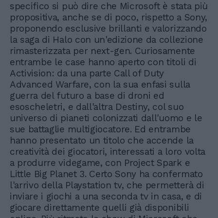
specifico si può dire che Microsoft è stata più
propositiva, anche se di poco, rispetto a Sony,
proponendo esclusive brillanti e valorizzando
la saga di Halo con un'edizione da collezione
rimasterizzata per next-gen. Curiosamente
entrambe le case hanno aperto con titoli di
Activision: da una parte Call of Duty
Advanced Warfare, con la sua enfasi sulla
guerra del futuro a base di droni ed
esoscheletri, e dall'altra Destiny, col suo
universo di pianeti colonizzati dall'uomo e le
sue battaglie multigiocatore. Ed entrambe
hanno presentato un titolo che accende la
creatività dei giocatori, interessati a loro volta
a produrre videgame, con Project Spark e
Little Big Planet 3. Certo Sony ha confermato
l'arrivo della Playstation tv, che permetterà di
inviare i giochi a una seconda tv in casa, e di
giocare direttamente quelli già disponibili