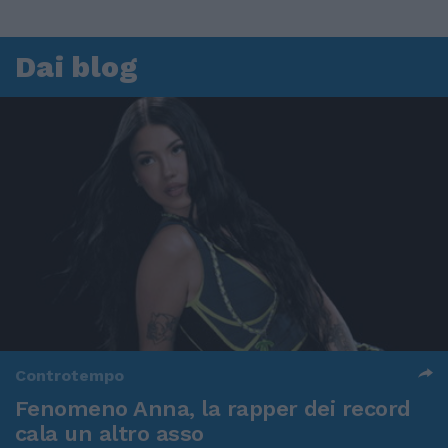
Dai blog
Controtempo
Fenomeno Anna, la rapper dei record
cala un altro asso