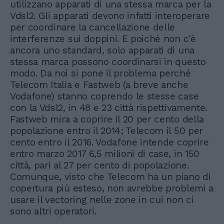
utilizzano apparati di una stessa marca per la
Vdsl2. Gli apparati devono infatti interoperare
per coordinare la cancellazione delle
interferenze sui doppini. E poiché non c'è
ancora uno standard, solo apparati di una
stessa marca possono coordinarsi in questo
modo. Da noi si pone il problema perché
Telecom Italia e Fastweb (a breve anche
Vodafone) stanno coprendo le stesse case
con la Vdsl2, in 48 e 23 città rispettivamente.
Fastweb mira a coprire il 20 per cento della
popolazione entro il 2014; Telecom il 50 per
cento entro il 2016. Vodafone intende coprire
entro marzo 2017 6,5 milioni di case, in 150
città, pari al 27 per cento di popolazione.
Comunque, visto che Telecom ha un piano di
copertura più esteso, non avrebbe problemi a
usare il vectoring nelle zone in cui non ci
sono altri operatori.