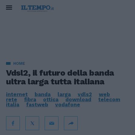
HOME
Vdsl2, il futuro della banda
ultra larga tutta italiana
internet
banda
larga
vdls2
web
rete
fibra
ottica
download
telecom
italia
fastweb
vodafone