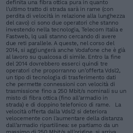
definita una fibra ottica pura in quanto
l'ultimo tratto di strada sarà in rame (con
perdita di velocità in relazione alla lunghezza
del cavo) ci sono due operatori che stanno
investendo nella tecnologia, Telecom Italia e
Fastweb, lq uali stanno cercando di avere
due reti parallele. A queste, nel corso del
2014, si aggiungerà anche Vodafone che è già
al lavoro su qualcosa di simile. Entro la fine
del 2014 dovrebbero esserci quindi tre
operatori che proporranno un'offerta Vdsl2,
un tipo di tecnologia di trasferimento dati
che permette connessioni con velocità di
trasmissione fino a 250 Mbit/s nominali su un
misto di fibra ottica (fino all'armadio in
strada) e di doppino telefonico di rame. La
velocità offerta dalla Vdsl2 si deteriora
velocemente con l'aumentare della distanza
dall'armadio ripartilinea: se partiamo da un
massimo di 250 Mbit/s all'origine, si arriva