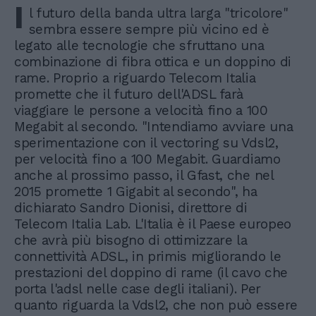
I
l futuro della banda ultra larga "tricolore"
sembra essere sempre più vicino ed è
legato alle tecnologie che sfruttano una
combinazione di fibra ottica e un doppino di
rame. Proprio a riguardo Telecom Italia
promette che il futuro dell'ADSL farà
viaggiare le persone a velocità fino a 100
Megabit al secondo. "Intendiamo avviare una
sperimentazione con il vectoring su Vdsl2,
per velocità fino a 100 Megabit. Guardiamo
anche al prossimo passo, il Gfast, che nel
2015 promette 1 Gigabit al secondo", ha
dichiarato Sandro Dionisi, direttore di
Telecom Italia Lab. L'Italia è il Paese europeo
che avrà più bisogno di ottimizzare la
connettività ADSL, in primis migliorando le
prestazioni del doppino di rame (il cavo che
porta l'adsl nelle case degli italiani). Per
quanto riguarda la Vdsl2, che non può essere