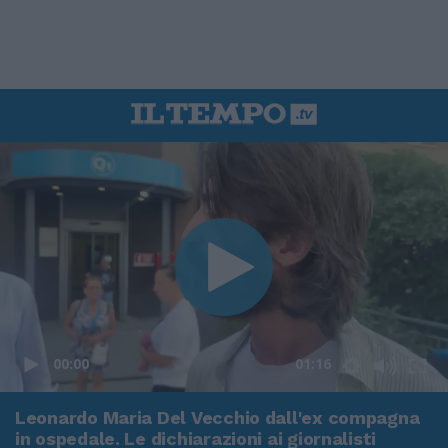
00:00
01:16
Leonardo Maria Del Vecchio dall'ex compagna
in ospedale. Le dichiarazioni ai giornalisti