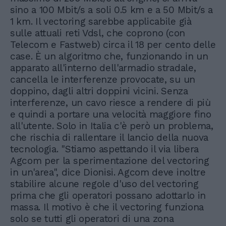
sino a 100 Mbit/s a soli 0.5 km e a 50 Mbit/s a
1 km. Il vectoring sarebbe applicabile già
sulle attuali reti Vdsl, che coprono (con
Telecom e Fastweb) circa il 18 per cento delle
case. È un algoritmo che, funzionando in un
apparato all'interno dell'armadio stradale,
cancella le interferenze provocate, su un
doppino, dagli altri doppini vicini. Senza
interferenze, un cavo riesce a rendere di più
e quindi a portare una velocità maggiore fino
all'utente. Solo in Italia c'è però un problema,
che rischia di rallentare il lancio della nuova
tecnologia. "Stiamo aspettando il via libera
Agcom per la sperimentazione del vectoring
in un'area", dice Dionisi. Agcom deve inoltre
stabilire alcune regole d'uso del vectoring
prima che gli operatori possano adottarlo in
massa. Il motivo è che il vectoring funziona
solo se tutti gli operatori di una zona