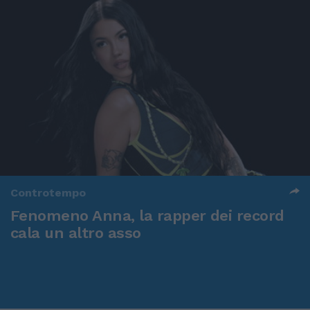
Controtempo
Fenomeno Anna, la rapper dei record
cala un altro asso