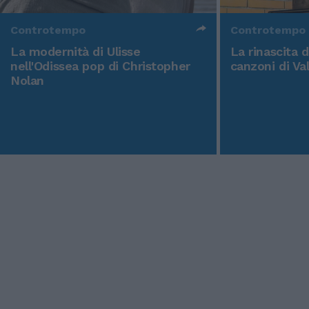
Controtempo
Controtempo
La modernità di Ulisse
La rinascita 
nell'Odissea pop di Christopher
canzoni di Va
Nolan