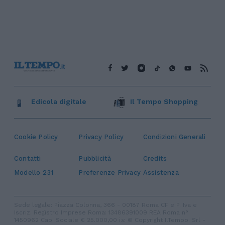
Edicola digitale
Il Tempo Shopping
Cookie Policy
Privacy Policy
Condizioni Generali
Contatti
Pubblicità
Credits
Modello 231
Preferenze Privacy
Assistenza
Sede legale: Piazza Colonna, 366 - 00187 Roma CF e P. Iva e
Iscriz. Registro Imprese Roma: 13486391009 REA Roma n°
1450962 Cap. Sociale € 25.000,00 i.v. © Copyright IlTempo. Srl -