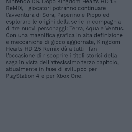
Nintendo DS. Dopo Kingdom Hearts HD 1.5
ReMIX, i giocatori potranno continuare
l'avventura di Sora, Paperino e Pippo ed
esplorare le origini della serie in compagnia
di tre nuovi personaggi: Terra, Aqua e Ventus.
Con una magnifica grafica in alta definizione
e meccaniche di gioco aggiornate, Kingdom
Hearts HD 2.5 Remix dà a tutti i fan
l'occasione di riscoprire i titoli storici della
saga in vista dell'attesissimo terzo capitolo,
attualmente in fase di sviluppo per
PlayStation 4 e per Xbox One.