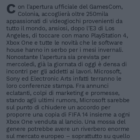
C
on l'apertura ufficiale del GamesCom,
Colonia, accoglierà oltre 250mila
appassionati di videogiochi provenienti da
tutto il mondo, ansiosi, dopo l'E3 di Los
Angeles, di toccare con mano PlayStation 4,
Xbox One e tutte le novità che le software
house hanno in serbo per i mesi invernali.
Nonostante l'apertura sia prevista per
mercoledì, già la giornata di oggi è densa di
incontri per gli addetti ai lavori. Microsoft,
Sony ed Electronic Arts infatti terranno le
loro conferenze stampa. Fra annunci
eclatanti, colpi di marketing e promesse,
stando agli ultimi rumors, Microsoft sarebbe
sul punto di chiudere un accordo per
proporre una copia di FIFA 14 insieme a ogni
Xbox One venduta al lancio. Una mossa del
genere potrebbe avere un riverbero enorme
sul mercato europeo – soprattutto su quello