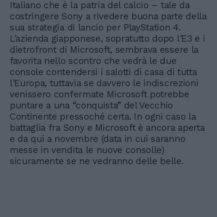
Italiano che è la patria del calcio – tale da
costringere Sony a rivedere buona parte della
sua strategia di lancio per PlayStation 4.
L'azienda giapponese, sopratutto dopo l'E3 e i
dietrofront di Microsoft, sembrava essere la
favorita nello scontro che vedrà le due
console contendersi i salotti di casa di tutta
l'Europa, tuttavia se davvero le indiscrezioni
venissero confermate Microsoft potrebbe
puntare a una “conquista” del Vecchio
Continente pressoché certa. In ogni caso la
battaglia fra Sony e Microsoft è ancora aperta
e da qui a novembre (data in cui saranno
messe in vendita le nuove consolle)
sicuramente se ne vedranno delle belle.