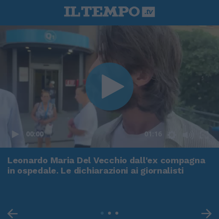
00:00
01:16
Leonardo Maria Del Vecchio dall'ex compagna
in ospedale. Le dichiarazioni ai giornalisti