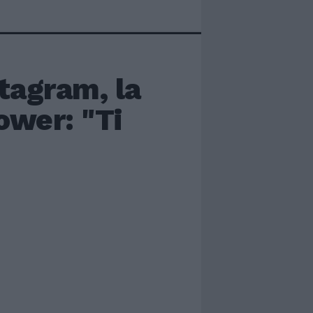
tagram, la
ower: "Ti