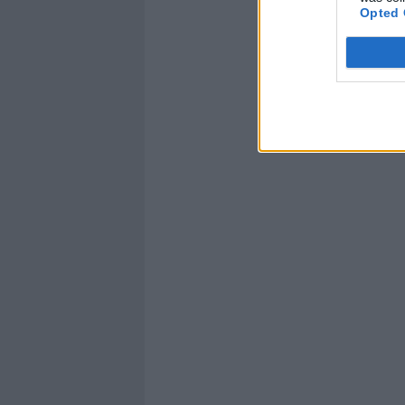
Opted 