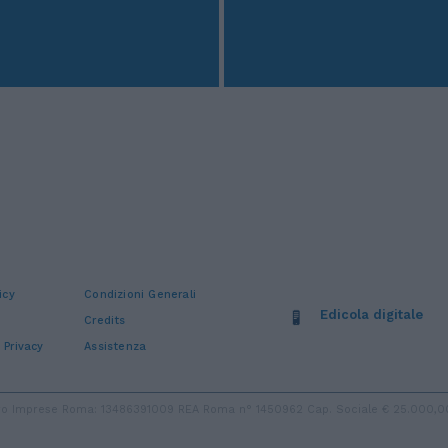
icy
Condizioni Generali
Edicola digitale
Credits
 Privacy
Assistenza
stro Imprese Roma: 13486391009 REA Roma n° 1450962 Cap. Sociale € 25.000,00 i.