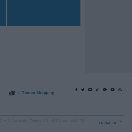
Il Tempo Shopping
v. © Copyright IlTempo. Srl - ISSN (sito web): 1721-
TORNA SU