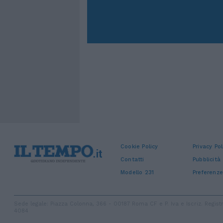
Cookie Policy
Privacy Pol
Contatti
Pubblicità
Modello 231
Preferenze
Sede legale: Piazza Colonna, 366 - 00187 Roma CF e P. Iva e Iscriz. Regi
4084