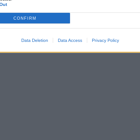
Out
CONFIRM
Data Deletion
Data Access
Privacy Policy