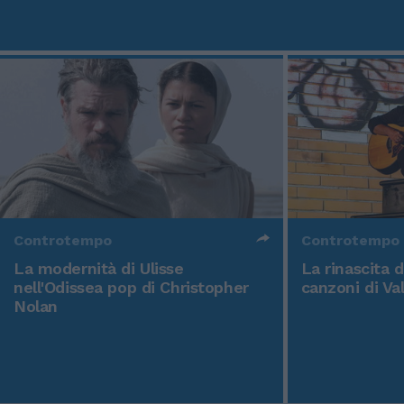
Controtempo
Controtempo
La modernità di Ulisse
La rinascita 
nell'Odissea pop di Christopher
canzoni di Va
Nolan