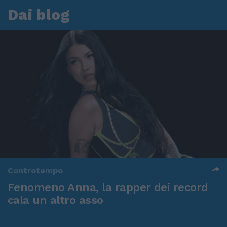
Dai blog
Controtempo
Fenomeno Anna, la rapper dei record
cala un altro asso