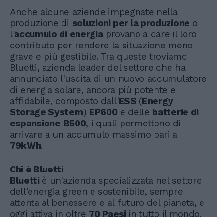
Anche alcune aziende impegnate nella
produzione di
soluzioni per la produzione
o
l'
accumulo di energia
provano a dare il loro
contributo per rendere la situazione meno
grave e più gestibile. Tra queste troviamo
Bluetti, azienda leader del settore che ha
annunciato l'uscita di un nuovo accumulatore
di energia solare, ancora più potente e
affidabile, composto dall'
ESS
(
Energy
Storage System
)
EP600
e delle
batterie di
espansione
B500
, i quali permettono di
arrivare a un accumulo massimo pari a
79kWh
.
Chi è Bluetti
Bluetti
è un'azienda specializzata nel settore
dell'energia green e sostenibile, sempre
attenta al benessere e al futuro del pianeta, e
oggi attiva in oltre
70 Paesi
in tutto il mondo.