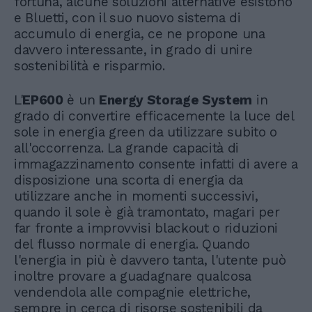
fortuna, alcune soluzioni alternative esistono
e Bluetti, con il suo nuovo sistema di
accumulo di energia, ce ne propone una
davvero interessante, in grado di unire
sostenibilità e risparmio.
L'
EP600
è un
Energy Storage System
in
grado di convertire efficacemente la luce del
sole in energia green da utilizzare subito o
all'occorrenza. La grande capacità di
immagazzinamento consente infatti di avere a
disposizione una scorta di energia da
utilizzare anche in momenti successivi,
quando il sole è già tramontato, magari per
far fronte a improvvisi blackout o riduzioni
del flusso normale di energia. Quando
l'energia in più è davvero tanta, l'utente può
inoltre provare a guadagnare qualcosa
vendendola alle compagnie elettriche,
sempre in cerca di risorse sostenibili da