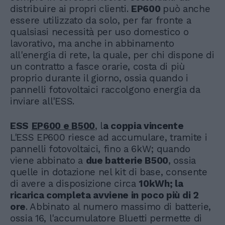
distribuire ai propri clienti.
EP600
può anche
essere utilizzato da solo, per far fronte a
qualsiasi necessità per uso domestico o
lavorativo, ma anche in abbinamento
all'energia di rete, la quale, per chi dispone di
un contratto a fasce orarie, costa di più
proprio durante il giorno, ossia quando i
pannelli fotovoltaici raccolgono energia da
inviare all'ESS.
ESS
EP600 e B500
, l
a coppia vincente
L'ESS EP600 riesce ad accumulare, tramite i
pannelli fotovoltaici, fino a 6kW; quando
viene abbinato a
due batterie B500
, ossia
quelle in dotazione nel kit di base, consente
di avere a disposizione circa
10kWh; la
ricarica completa avviene in poco più di 2
ore
. Abbinato al numero massimo di batterie,
ossia 16, l'accumulatore Bluetti permette di