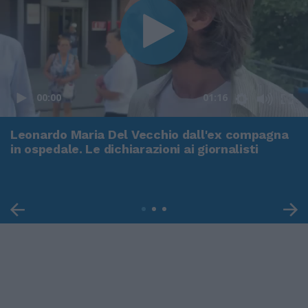
00:00
01:16
Leonardo Maria Del Vecchio dall'ex compagna
in ospedale. Le dichiarazioni ai giornalisti