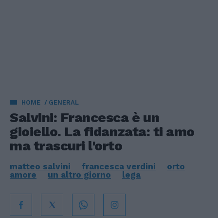
HOME
GENERAL
Salvini: Francesca è un
gioiello. La fidanzata: ti amo
ma trascuri l'orto
matteo salvini
francesca verdini
orto
amore
un altro giorno
lega