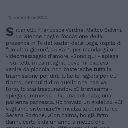
15 dicembre 2020
S
iparietto Francesca Verdini-Matteo Salvini.
La 28enne coglie l’occasione della
presenza in Tv del leader della Lega, ospite di
"Un altro giorno", su Rai 1, per mandargli un
videomessaggio d’amore. «Sono qui - spiega
- sui tetti, in campagna, dove mi piaceva
venire da piccola, non basterebbe tutta la
trasmissione per dirti tutte le ragioni per cui
ti amo, per cui ti dirò quello che non va:
l’orto, lo stai trascurando». «È bravissima -
spiega commosso - ha una dolcezza, una
pazienza pazzesca. Ho trovato un gioiello». «Ci
vogliamo sistemare?», incalza la conduttrice
Serena Bortone. «Con calma, ho già fatto
danni, certo è da un anno e mezzo che