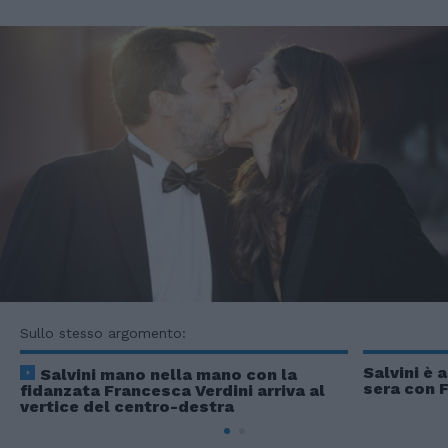
Sullo stesso argomento:
Salvini è 
Salvini mano nella mano con la
sera con 
fidanzata Francesca Verdini arriva al
vertice del centro-destra