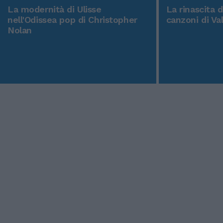
La modernità di Ulisse
La rinascita 
nell'Odissea pop di Christopher
canzoni di Va
Nolan