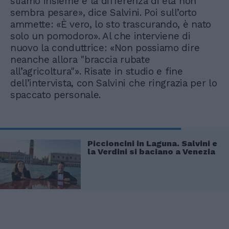
stiamo insieme e la differenza di età non
sembra pesare», dice Salvini. Poi sull’orto
ammette: «È vero, lo sto trascurando, è nato
solo un pomodoro». Al che interviene di
nuovo la conduttrice: «Non possiamo dire
neanche allora "braccia rubate
all’agricoltura"». Risate in studio e fine
dell’intervista, con Salvini che ringrazia per lo
spaccato personale.
Piccioncini in Laguna. Salvini e
la Verdini si baciano a Venezia