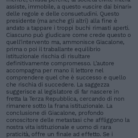
assiste, immobile, a questo «uscire dai binari»
delle regole e delle consuetudini. Questo
presidente (ma anche gli altri) alla fine è
andato a tappare i troppi buchi rimasti aperti.
Ciascuno può giudicare come crede questo o
quell'intervento ma, ammonisce Giacalone,
prima o poi il traballante equilibrio
istituzionale rischia di risultare
definitivamente compromesso. L'autore
accompagna per mano il lettore nel
comprendere quel che è successo e quello
che rischia di succedere. La saggezza
suggerisce al legislatore di far nascere in
fretta la Terza Repubblica, cercando di non
rimanere sotto la frana istituzionale. La
conclusione di Giacalone, profondo
conoscitore delle metastasi che affliggono la
nostra vita istituzionale e uomo di rara
praticità, offre un finale ad effetto. Se i