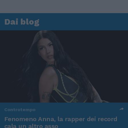
Dai blog
Controtempo
Fenomeno Anna, la rapper dei record
cala un altro asso