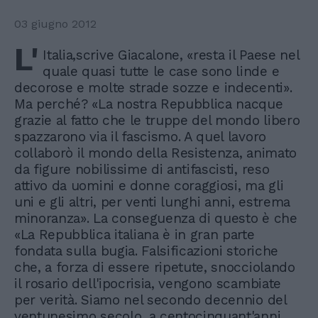
03 giugno 2012
L'
Italia,scrive Giacalone, «resta il Paese nel
quale quasi tutte le case sono linde e
decorose e molte strade sozze e indecenti».
Ma perché? «La nostra Repubblica nacque
grazie al fatto che le truppe del mondo libero
spazzarono via il fascismo. A quel lavoro
collaborò il mondo della Resistenza, animato
da figure nobilissime di antifascisti, reso
attivo da uomini e donne coraggiosi, ma gli
uni e gli altri, per venti lunghi anni, estrema
minoranza». La conseguenza di questo è che
«La Repubblica italiana è in gran parte
fondata sulla bugia. Falsificazioni storiche
che, a forza di essere ripetute, snocciolando
il rosario dell'ipocrisia, vengono scambiate
per verità. Siamo nel secondo decennio del
ventunesimo secolo, a centocinquant'anni