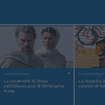
Controtempo
Controtempo
La modernità di Ulisse
La rinascita 
nell'Odissea pop di Christopher
canzoni di Va
Nolan