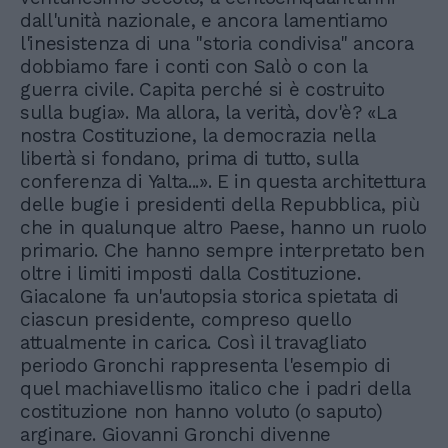
dall'unità nazionale, e ancora lamentiamo
l'inesistenza di una "storia condivisa" ancora
dobbiamo fare i conti con Salò o con la
guerra civile. Capita perché si è costruito
sulla bugia». Ma allora, la verità, dov'è? «La
nostra Costituzione, la democrazia nella
libertà si fondano, prima di tutto, sulla
conferenza di Yalta...». E in questa architettura
delle bugie i presidenti della Repubblica, più
che in qualunque altro Paese, hanno un ruolo
primario. Che hanno sempre interpretato ben
oltre i limiti imposti dalla Costituzione.
Giacalone fa un'autopsia storica spietata di
ciascun presidente, compreso quello
attualmente in carica. Così il travagliato
periodo Gronchi rappresenta l'esempio di
quel machiavellismo italico che i padri della
costituzione non hanno voluto (o saputo)
arginare. Giovanni Gronchi divenne