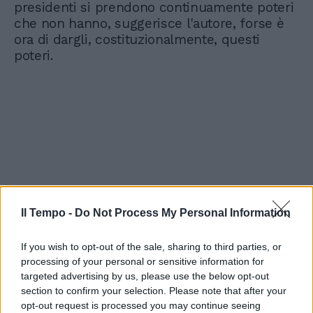
presidenti si prendono continuamente poteri
che non hanno, suggerisce l'autore, forse è
ora di dargli, costituzionalmente, questi
poteri.
Il Tempo -
Do Not Process My Personal Information
If you wish to opt-out of the sale, sharing to third parties, or
processing of your personal or sensitive information for
targeted advertising by us, please use the below opt-out
section to confirm your selection. Please note that after your
opt-out request is processed you may continue seeing