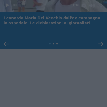
00:00
01:16
Leonardo Maria Del Vecchio dall'ex compagna
in ospedale. Le dichiarazioni ai giornalisti