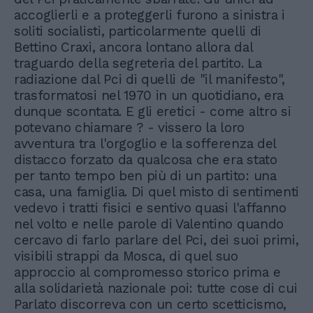
accoglierli e a proteggerli furono a sinistra i
soliti socialisti, particolarmente quelli di
Bettino Craxi, ancora lontano allora dal
traguardo della segreteria del partito. La
radiazione dal Pci di quelli de "il manifesto",
trasformatosi nel 1970 in un quotidiano, era
dunque scontata. E gli eretici - come altro si
potevano chiamare ? - vissero la loro
avventura tra l'orgoglio e la sofferenza del
distacco forzato da qualcosa che era stato
per tanto tempo ben più di un partito: una
casa, una famiglia. Di quel misto di sentimenti
vedevo i tratti fisici e sentivo quasi l'affanno
nel volto e nelle parole di Valentino quando
cercavo di farlo parlare del Pci, dei suoi primi,
visibili strappi da Mosca, di quel suo
approccio al compromesso storico prima e
alla solidarietà nazionale poi: tutte cose di cui
Parlato discorreva con un certo scetticismo,