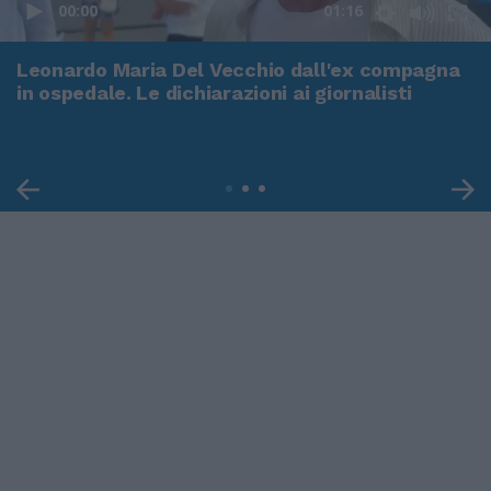
00:00
01:16
Leonardo Maria Del Vecchio dall'ex compagna
in ospedale. Le dichiarazioni ai giornalisti