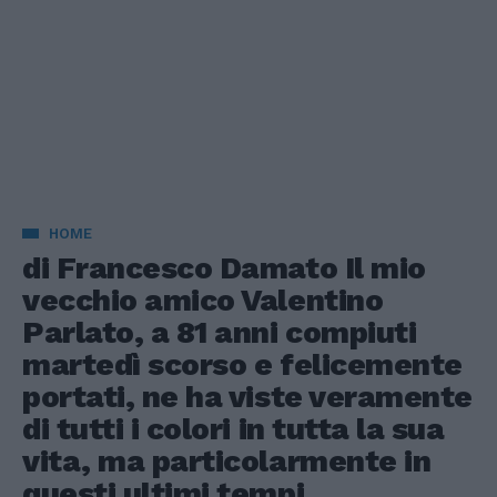
HOME
di Francesco Damato Il mio
vecchio amico Valentino
Parlato, a 81 anni compiuti
martedì scorso e felicemente
portati, ne ha viste veramente
di tutti i colori in tutta la sua
vita, ma particolarmente in
questi ultimi tempi.