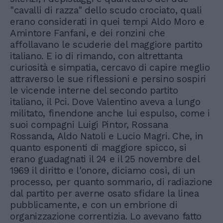
"cavalli di razza" dello scudo crociato, quali
erano considerati in quei tempi Aldo Moro e
Amintore Fanfani, e dei ronzini che
affollavano le scuderie del maggiore partito
italiano. E io di rimando, con altrettanta
curiosità e simpatia, cercavo di capire meglio
attraverso le sue riflessioni e persino sospiri
le vicende interne del secondo partito
italiano, il Pci. Dove Valentino aveva a lungo
militato, finendone anche lui espulso, come i
suoi compagni Luigi Pintor, Rossana
Rossanda, Aldo Natoli e Lucio Magri. Che, in
quanto esponenti di maggiore spicco, si
erano guadagnati il 24 e il 25 novembre del
1969 il diritto e l'onore, diciamo così, di un
processo, per quanto sommario, di radiazione
dal partito per averne osato sfidare la linea
pubblicamente, e con un embrione di
organizzazione correntizia. Lo avevano fatto