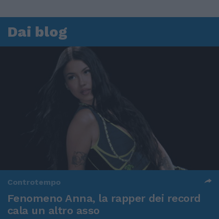
Dai blog
Controtempo
Fenomeno Anna, la rapper dei record
cala un altro asso