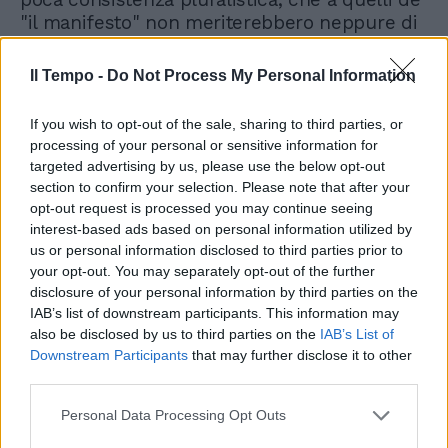
"il manifesto" non meriterebbero neppure di
lustrare le scarpe, per quanto si possa
contestare la loro linea.
Il Tempo -
Do Not Process My Personal Information
If you wish to opt-out of the sale, sharing to third parties, or
processing of your personal or sensitive information for
targeted advertising by us, please use the below opt-out
section to confirm your selection. Please note that after your
opt-out request is processed you may continue seeing
interest-based ads based on personal information utilized by
us or personal information disclosed to third parties prior to
your opt-out. You may separately opt-out of the further
disclosure of your personal information by third parties on the
IAB’s list of downstream participants. This information may
also be disclosed by us to third parties on the
IAB’s List of
Downstream Participants
that may further disclose it to other
third parties.
Personal Data Processing Opt Outs