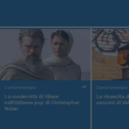
Controtempo
Controtempo
La modernità di Ulisse
La rinascita 
nell'Odissea pop di Christopher
canzoni di Va
Nolan