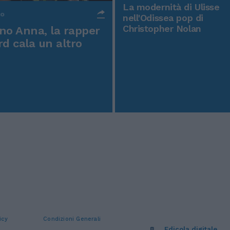
La modernità di Ulisse
po
nell'Odissea pop di
Christopher Nolan
o Anna, la rapper
rd cala un altro
icy
Condizioni Generali
Edicola digitale