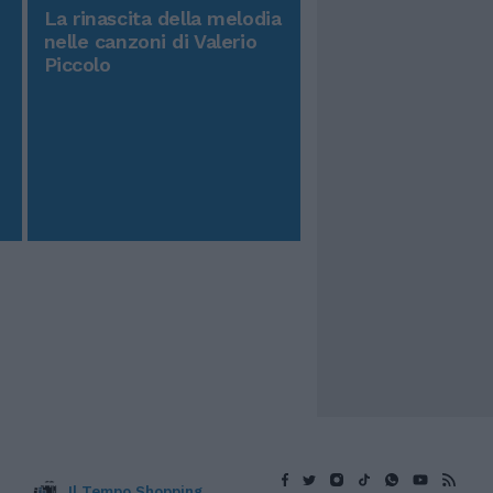
La rinascita della melodia
nelle canzoni di Valerio
Piccolo
Il Tempo Shopping