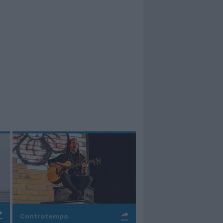
Controtempo