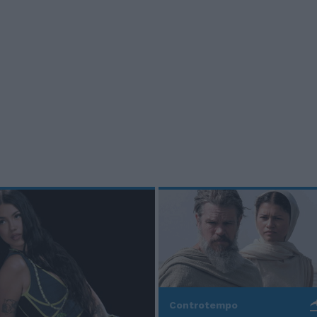
Controtempo