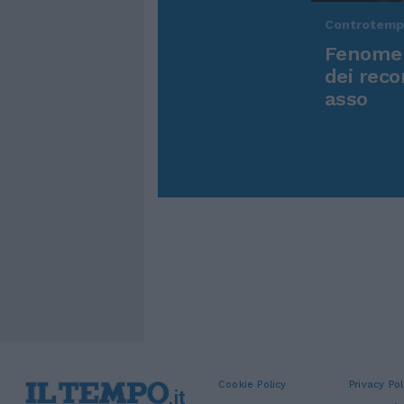
Controtem
Fenomen
dei reco
asso
Cookie Policy
Privacy Pol