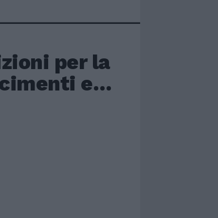
zioni per la
arcimenti e…