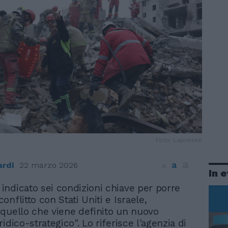
Foto: Lapresse
a
a
ardi
22 marzo 2026
a
In 
 indicato sei condizioni chiave per porre
 conflitto con Stati Uniti e Israele,
quello che viene definito un nuovo
idico-strategico". Lo riferisce l'agenzia di