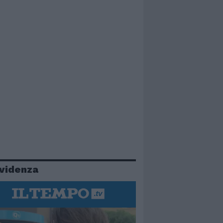
evidenza