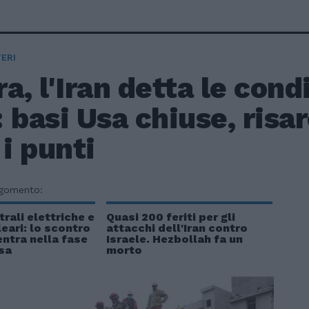
ERI
a, l'Iran detta le condi
 basi Usa chiuse, ris
 i punti
rgomento:
rali elettriche e
Quasi 200 feriti per gli
leari: lo scontro
attacchi dell'Iran contro
ntra nella fase
Israele. Hezbollah fa un
sa
morto