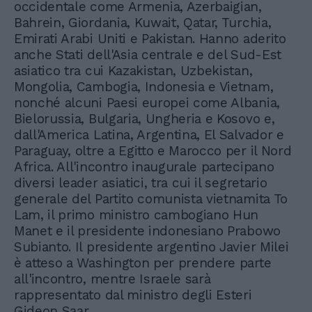
occidentale come Armenia, Azerbaigian,
Bahrein, Giordania, Kuwait, Qatar, Turchia,
Emirati Arabi Uniti e Pakistan. Hanno aderito
anche Stati dell'Asia centrale e del Sud-Est
asiatico tra cui Kazakistan, Uzbekistan,
Mongolia, Cambogia, Indonesia e Vietnam,
nonché alcuni Paesi europei come Albania,
Bielorussia, Bulgaria, Ungheria e Kosovo e,
dall'America Latina, Argentina, El Salvador e
Paraguay, oltre a Egitto e Marocco per il Nord
Africa. All'incontro inaugurale partecipano
diversi leader asiatici, tra cui il segretario
generale del Partito comunista vietnamita To
Lam, il primo ministro cambogiano Hun
Manet e il presidente indonesiano Prabowo
Subianto. Il presidente argentino Javier Milei
è atteso a Washington per prendere parte
all'incontro, mentre Israele sarà
rappresentato dal ministro degli Esteri
Gideon Saar.