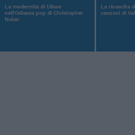
La modernità di Ulisse
La rinascita 
nell'Odissea pop di Christopher
canzoni di Va
Nolan