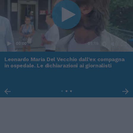
00:00
01:16
Leonardo Maria Del Vecchio dall'ex compagna
in ospedale. Le dichiarazioni ai giornalisti