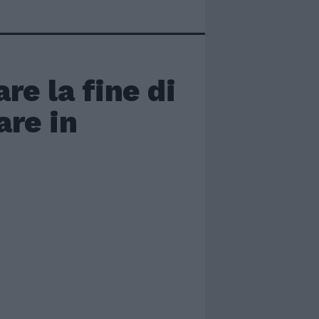
re la fine di
are in