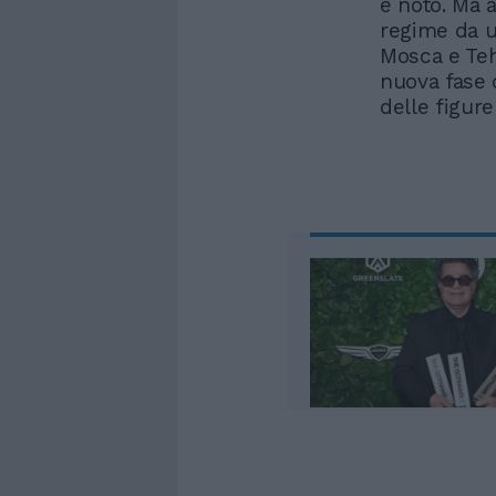
è noto. Ma a
regime da u
Mosca e Teh
nuova fase 
delle figure