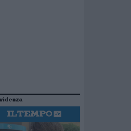
evidenza