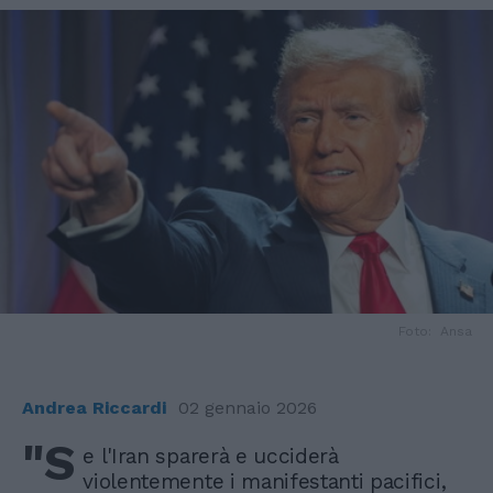
Foto: Ansa
Andrea Riccardi
02 gennaio 2026
"S
e l'Iran sparerà e ucciderà
violentemente i manifestanti pacifici,