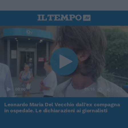
00:00
01:16
Leonardo Maria Del Vecchio dall'ex compagna
in ospedale. Le dichiarazioni ai giornalisti