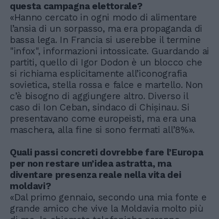
questa campagna elettorale?
«Hanno cercato in ogni modo di alimentare
l’ansia di un sorpasso, ma era propaganda di
bassa lega. In Francia si userebbe il termine
"infox", informazioni intossicate. Guardando ai
partiti, quello di Igor Dodon è un blocco che
si richiama esplicitamente all’iconografia
sovietica, stella rossa e falce e martello. Non
c’è bisogno di aggiungere altro. Diverso il
caso di Ion Ceban, sindaco di Chișinau. Si
presentavano come europeisti, ma era una
maschera, alla fine si sono fermati all’8%».
Quali passi concreti dovrebbe fare l’Europa
per non restare un’idea astratta, ma
diventare presenza reale nella vita dei
moldavi?
«Dal primo gennaio, secondo una mia fonte e
grande amico che vive la Moldavia molto più