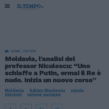
HOME
ESTERI
Moldavia, l'analisi del
professor Niculescu: “Uno
schiaffo a Putin, ormai il Re è
nudo. Inizia un nuovo corso”
Moldavia
Adrian Niculescu
russia
elezioni
unione europea