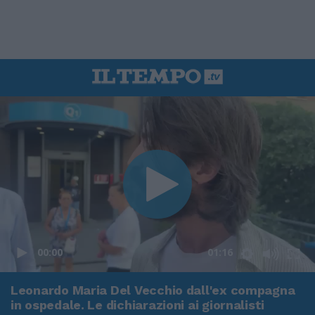
00:00
01:16
Leonardo Maria Del Vecchio dall'ex compagna
in ospedale. Le dichiarazioni ai giornalisti