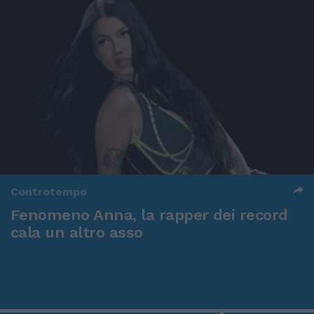
Controtempo
Fenomeno Anna, la rapper dei record
cala un altro asso