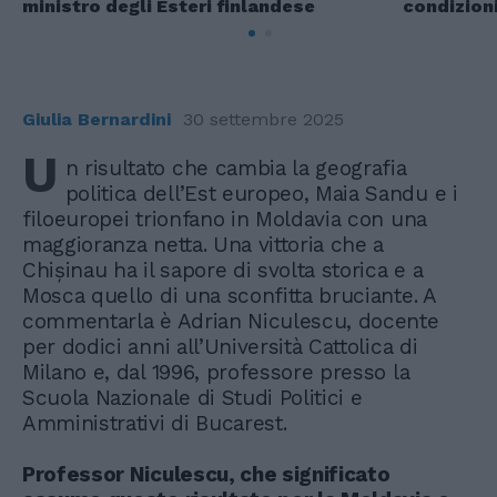
ministro degli Esteri finlandese
condizion
Giulia Bernardini
30 settembre 2025
U
n risultato che cambia la geografia
politica dell’Est europeo, Maia Sandu e i
filoeuropei trionfano in Moldavia con una
maggioranza netta. Una vittoria che a
Chișinau ha il sapore di svolta storica e a
Mosca quello di una sconfitta bruciante. A
commentarla è Adrian Niculescu, docente
per dodici anni all’Università Cattolica di
Milano e, dal 1996, professore presso la
Scuola Nazionale di Studi Politici e
Amministrativi di Bucarest.
Professor Niculescu, che significato