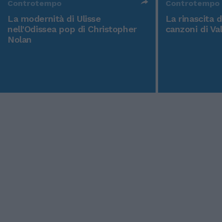
Controtempo
Controtempo
La modernità di Ulisse
La rinascita 
nell'Odissea pop di Christopher
canzoni di Va
Nolan