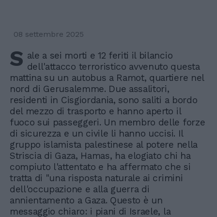
08 settembre 2025
S
ale a sei morti e 12 feriti il bilancio
dell'attacco terroristico avvenuto questa
mattina su un autobus a Ramot, quartiere nel
nord di Gerusalemme. Due assalitori,
residenti in Cisgiordania, sono saliti a bordo
del mezzo di trasporto e hanno aperto il
fuoco sui passeggeri. Un membro delle forze
di sicurezza e un civile li hanno uccisi. Il
gruppo islamista palestinese al potere nella
Striscia di Gaza, Hamas, ha elogiato chi ha
compiuto l'attentato e ha affermato che si
tratta di "una risposta naturale ai crimini
dell'occupazione e alla guerra di
annientamento a Gaza. Questo è un
messaggio chiaro: i piani di Israele, la