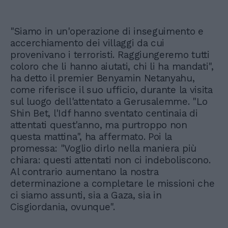
"Siamo in un'operazione di inseguimento e
accerchiamento dei villaggi da cui
provenivano i terroristi. Raggiungeremo tutti
coloro che li hanno aiutati, chi li ha mandati",
ha detto il premier Benyamin Netanyahu,
come riferisce il suo ufficio, durante la visita
sul luogo dell'attentato a Gerusalemme. "Lo
Shin Bet, l'Idf hanno sventato centinaia di
attentati quest'anno, ma purtroppo non
questa mattina", ha affermato. Poi la
promessa: "Voglio dirlo nella maniera più
chiara: questi attentati non ci indeboliscono.
Al contrario aumentano la nostra
determinazione a completare le missioni che
ci siamo assunti, sia a Gaza, sia in
Cisgiordania, ovunque".