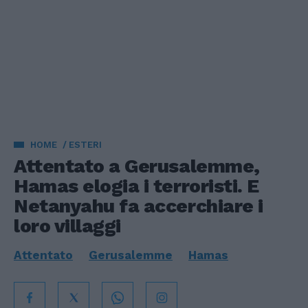
HOME
ESTERI
Attentato a Gerusalemme,
Hamas elogia i terroristi. E
Netanyahu fa accerchiare i
loro villaggi
Attentato
Gerusalemme
Hamas