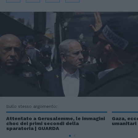
Sullo stesso argomento:
Attentato a Gerusalemme, le immagini
Gaza, ecco
choc dei primi secondi della
umanitari
sparatoria | GUARDA