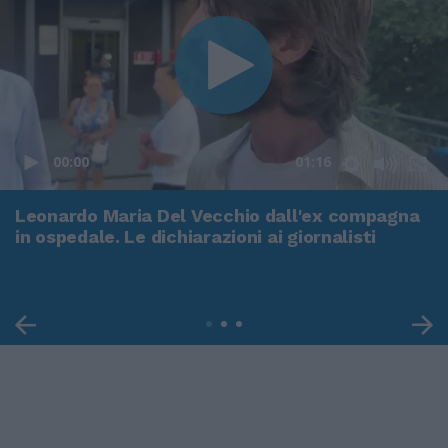
00:00
01:16
Leonardo Maria Del Vecchio dall'ex compagna
in ospedale. Le dichiarazioni ai giornalisti