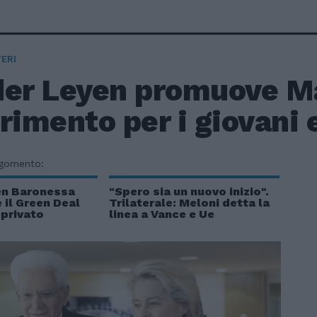
ERI
der Leyen promuove Ma
rimento per i giovani 
rgomento:
en Baronessa
"Spero sia un nuovo inizio".
 il Green Deal
Trilaterale: Meloni detta la
 privato
linea a Vance e Ue