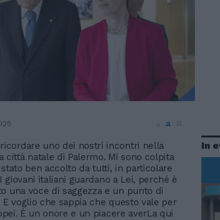
a
a
025
a
In 
 ricordare uno dei nostri incontri nella
a città natale di Palermo. Mi sono colpita
stato ben accolto da tutti, in particolare
 I giovani italiani guardano a Lei, perché è
o una voce di saggezza e un punto di
. E voglio che sappia che questo vale per
ropei. È un onore e un piacere averLa qui