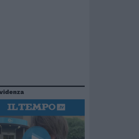
evidenza