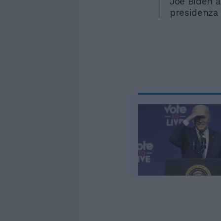
Joe Biden an
presidenza 