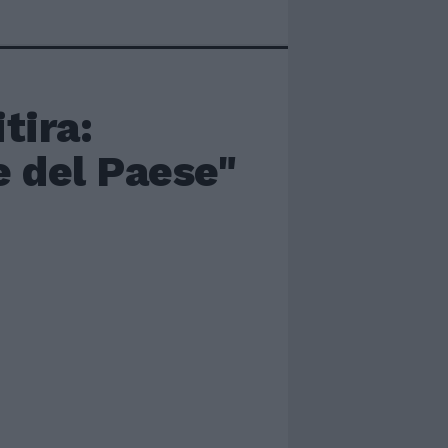
tira:
e del Paese"