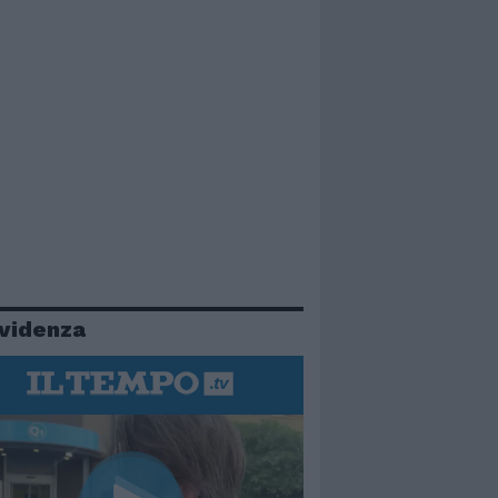
evidenza