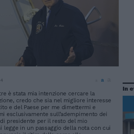
a
a
24
a
In 
re è stata mia intenzione cercare la
zione, credo che sia nel migliore interesse
tito e del Paese per me dimettermi e
mi esclusivamente sull’adempimento dei
di presidente per il resto del mio
i legge in un passaggio della nota con cui