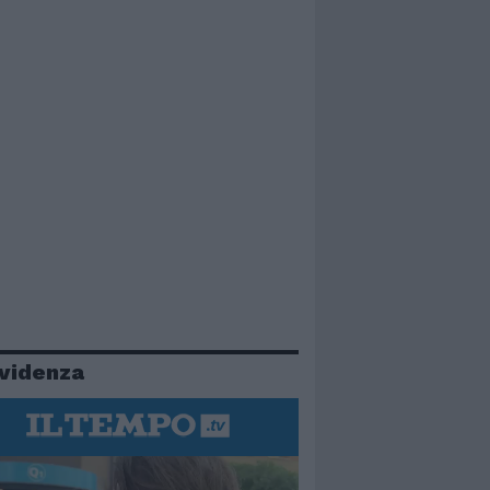
evidenza