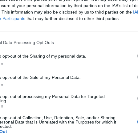
losure of your personal information by third parties on the IAB’s list of
x presidente russo Dmitri Medvedev, vice
. This information may also be disclosed by us to third parties on the
IA
del Consiglio di Sicurezza di Mosca e
Participants
that may further disclose it to other third parties.
cia di Putin, ha postato sul suo
egram una foto che mostra Draghi
premier britannico uscente Boris Johnson
ro con un punto di domanda rosso. Il
l Data Processing Opt Outs
i Medvedev è chiaro, chi sarà il
"A Mosca adesso stanno festeggiando
o opt-out of the Sharing of my personal data.
hi si è dimesso. Autocrazie 1-Democrazie
In
ato il ministro degli Esteri, Luigi Di
a Bianca su Rete4 facendo riferimento al
o opt-out of the Sale of my Personal Data.
dvedev.
In
to opt-out of processing my Personal Data for Targeted
ing.
In
o opt-out of Collection, Use, Retention, Sale, and/or Sharing
ersonal Data that Is Unrelated with the Purposes for which it
lected.
“Atteggiamento idiota”.
Out
Medvedev si scatena: