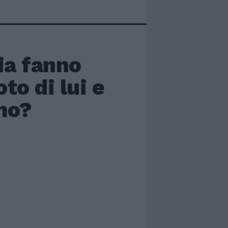
ia fanno
to di lui e
imo?