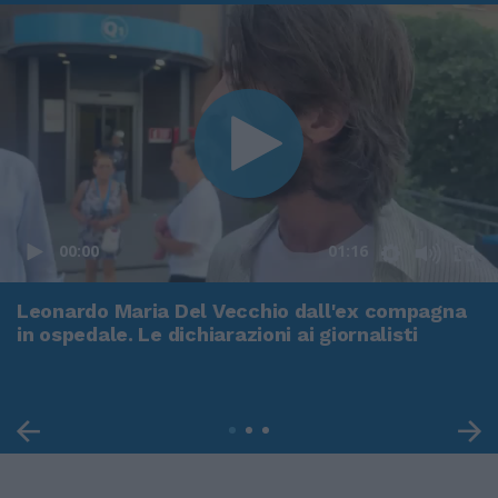
00:00
01:16
Leonardo Maria Del Vecchio dall'ex compagna
in ospedale. Le dichiarazioni ai giornalisti