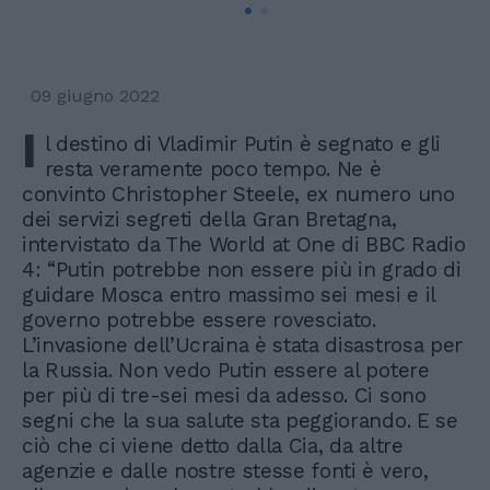
09 giugno 2022
I
l destino di Vladimir Putin è segnato e gli
resta veramente poco tempo. Ne è
convinto Christopher Steele, ex numero uno
dei servizi segreti della Gran Bretagna,
intervistato da The World at One di BBC Radio
4: “Putin potrebbe non essere più in grado di
guidare Mosca entro massimo sei mesi e il
governo potrebbe essere rovesciato.
L’invasione dell’Ucraina è stata disastrosa per
la Russia. Non vedo Putin essere al potere
per più di tre-sei mesi da adesso. Ci sono
segni che la sua salute sta peggiorando. E se
ciò che ci viene detto dalla Cia, da altre
agenzie e dalle nostre stesse fonti è vero,