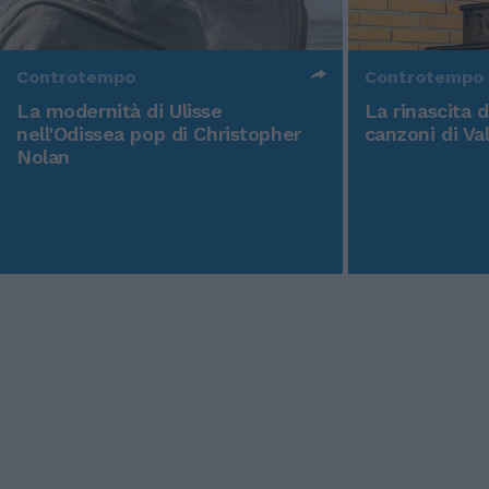
Controtempo
Controtempo
La modernità di Ulisse
La rinascita 
nell'Odissea pop di Christopher
canzoni di Va
Nolan