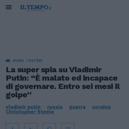
HOME
ESTERI
La super spia su Vladimir
Putin: “È malato ed incapace
di governare. Entro sei mesi il
golpe”
vladimir putin
russia
guerra
ucraina
Christopher Steele