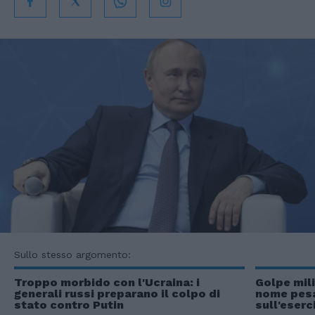
Sullo stesso argomento:
Troppo morbido con l'Ucraina: i
Golpe mili
generali russi preparano il colpo di
nome pesa
stato contro Putin
sull'eserc