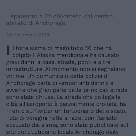
L'epicentro a 22 chilometri dal centro
abitato di Anchorage
30 novembre 2018
I
l forte sisma di magnitudo 7.0 che ha
colpito l' Alaska meridionale ha causato
gravi danni a case, strade, ponti e altre
infrastrutture. Al momento non si segnalano
vittime. Un comunicato della polizia di
Anchorage parla di «importanti danni» e
avverte che gran parte delle principali strade
sono state chiuse. La strada che collega la
città all'aeroporto è parzialmente crollata, ha
riferito su Twitter un funzionario dello scalo.
Foto di voragini nelle strade, con l'asfalto
spezzato dal sisma, sono state pubblicate sul
sito del quotidiano locale Anchorage daily