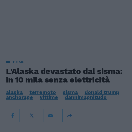
HOME
L'Alaska devastato dal sisma:
in 10 mila senza elettricità
alaska
terremoto
sisma
donald trump
anchorage
vittime
dannimagnitudo