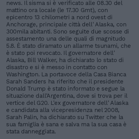
news. Il sisma si è verificato alle 08.30 del
mattino ora locale (le 17.30 Gmt), con
epicentro 13 chilometri a nord ovest di
Anchorage, principale città dell' Alaska, con
300mila abitanti. Sono seguite due scosse di
assestamento una delle quali di magnitudo
5.8. È stato diramato un allarme tsunami, che
è stato poi revocato. Il governatore dell'
Alaska, Bill Walker, ha dichiarato lo stato di
disastro e si è messo in contatto con
Washington. La portavoce della Casa Bianca
Sarah Sanders ha riferito che il presidente
Donald Trump è stato informato e segue la
situazione dall'Argentina, dove si trova per il
vertice del G20. L'ex governatore dell' Alaska
e candidata alla vicepresidenza nel 2008,
Sarah Palin, ha dichiarato su Twitter che la
sua famiglia è sana e salva ma la sua casa è
stata danneggiata.