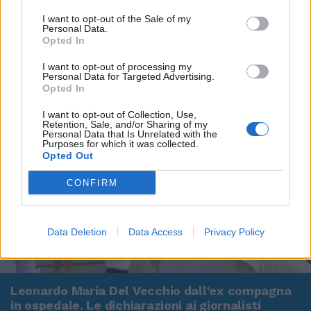
I want to opt-out of the Sale of my
Personal Data.
Opted In
I want to opt-out of processing my
Personal Data for Targeted Advertising.
Opted In
I want to opt-out of Collection, Use,
Retention, Sale, and/or Sharing of my
Personal Data that Is Unrelated with the
Purposes for which it was collected.
Opted Out
CONFIRM
Data Deletion
Data Access
Privacy Policy
00:00
01:16
Leonardo Maria Del Vecchio dall'ex compagna
in ospedale. Le dichiarazioni ai giornalisti