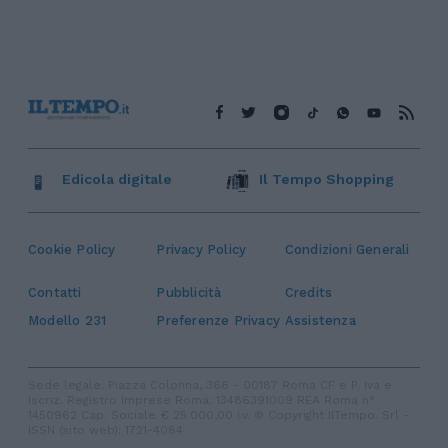
Edicola digitale
Il Tempo Shopping
Cookie Policy
Privacy Policy
Condizioni Generali
Contatti
Pubblicità
Credits
Modello 231
Preferenze Privacy
Assistenza
Sede legale: Piazza Colonna, 366 - 00187 Roma CF e P. Iva e
Iscriz. Registro Imprese Roma: 13486391009 REA Roma n°
1450962 Cap. Sociale € 25.000,00 i.v. © Copyright IlTempo. Srl -
ISSN (sito web): 1721-4084