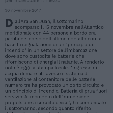
per individuare il mezzo
30 novembre 2017
D
all'Ara San Juan, il sottomarino
scomparso il 15 novembre nell'Atlantico
meridionale con 44 persone a bordo era
partita nel corso dell'ultimo contatto con la
base la segnalazione di un "principio di
incendio" in un settore dell'imbarcazione
dove sono custodite le batterie che
riforniscono di energia il natante. A renderlo
noto è oggi la stampa locale. "Ingresso di
acqua di mare attraverso il sistema di
ventilazione al contenitore delle batterie
numero tre ha provocato un corto circuito e
un principio di incendio. Batteria di prua fuori
servizio. Al momento dell'immersione
propulsione a circuito diviso", ha comunicato
il sottomarino, secondo quanto riferito