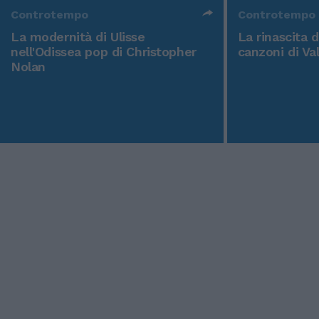
Controtempo
Controtempo
La modernità di Ulisse
La rinascita 
nell'Odissea pop di Christopher
canzoni di Va
Nolan