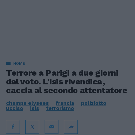
HOME
Terrore a Parigi a due giorni
dal voto. L'Isis rivendica,
caccia al secondo attentatore
champs elysees
francia
poliziotto
ucciso
isis
terrorismo