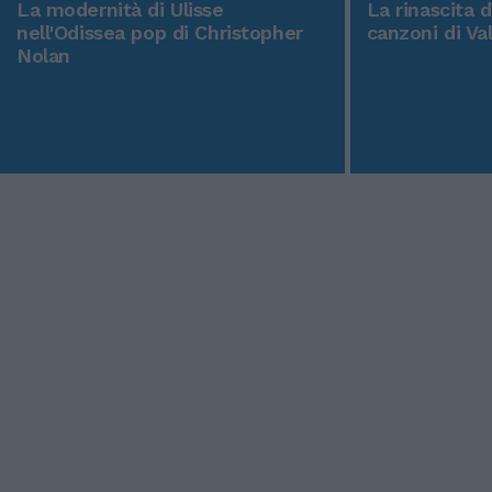
La modernità di Ulisse
La rinascita 
nell'Odissea pop di Christopher
canzoni di Va
Nolan