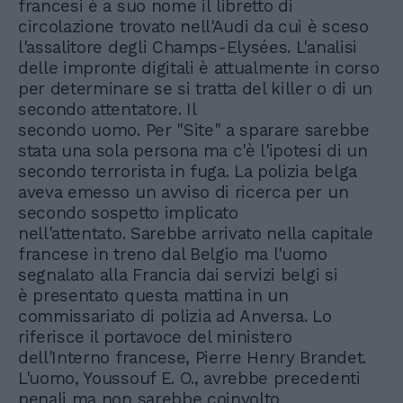
francesi è a suo nome il libretto di
circolazione trovato nell'Audi da cui è sceso
l'assalitore degli Champs-Elysées. L'analisi
delle impronte digitali è attualmente in corso
per determinare se si tratta del killer o di un
secondo attentatore. Il
secondo uomo. Per "Site" a sparare sarebbe
stata una sola persona ma c'è l'ipotesi di un
secondo terrorista in fuga. La polizia belga
aveva emesso un avviso di ricerca per un
secondo sospetto implicato
nell'attentato. Sarebbe arrivato nella capitale
francese in treno dal Belgio ma l'uomo
segnalato alla Francia dai servizi belgi si
è presentato questa mattina in un
commissariato di polizia ad Anversa. Lo
riferisce il portavoce del ministero
dell'Interno francese, Pierre Henry Brandet.
L'uomo, Youssouf E. O., avrebbe precedenti
penali ma non sarebbe coinvolto