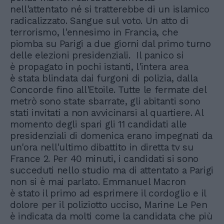
nell'attentato né si tratterebbe di un islamico
radicalizzato. Sangue sul voto. Un atto di
terrorismo, l'ennesimo in Francia, che
piomba su Parigi a due giorni dal primo turno
delle elezioni presidenziali. Il panico si
è propagato in pochi istanti, l'intera area
è stata blindata dai furgoni di polizia, dalla
Concorde fino all'Etoile. Tutte le fermate del
metrò sono state sbarrate, gli abitanti sono
stati invitati a non avvicinarsi al quartiere. Al
momento degli spari gli 11 candidati alle
presidenziali di domenica erano impegnati da
un'ora nell'ultimo dibattito in diretta tv su
France 2. Per 40 minuti, i candidati si sono
succeduti nello studio ma di attentato a Parigi
non si è mai parlato. Emmanuel Macron
è stato il primo ad esprimere il cordoglio e il
dolore per il poliziotto ucciso, Marine Le Pen
è indicata da molti come la candidata che più