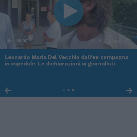
00:00
01:16
Leonardo Maria Del Vecchio dall'ex compagna
in ospedale. Le dichiarazioni ai giornalisti