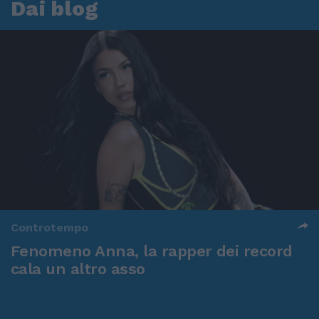
Dai blog
Controtempo
Fenomeno Anna, la rapper dei record
cala un altro asso