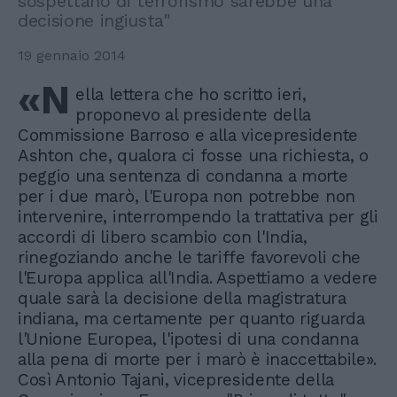
sospettano di terrorismo sarebbe una
decisione ingiusta"
19 gennaio 2014
«N
ella lettera che ho scritto ieri,
proponevo al presidente della
Commissione Barroso e alla vicepresidente
Ashton che, qualora ci fosse una richiesta, o
peggio una sentenza di condanna a morte
per i due marò, l'Europa non potrebbe non
intervenire, interrompendo la trattativa per gli
accordi di libero scambio con l'India,
rinegoziando anche le tariffe favorevoli che
l'Europa applica all'India. Aspettiamo a vedere
quale sarà la decisione della magistratura
indiana, ma certamente per quanto riguarda
l'Unione Europea, l'ipotesi di una condanna
alla pena di morte per i marò è inaccettabile».
Così Antonio Tajani, vicepresidente della