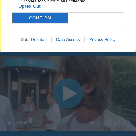
Purposes for which it was collected.
Opted Out
CONFIRM
Data Deletion
Data Access
Privacy Policy
00:00
01:16