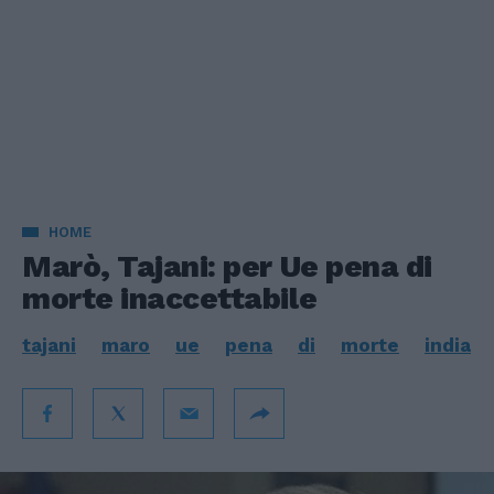
HOME
Marò, Tajani: per Ue pena di
morte inaccettabile
tajani
maro
ue
pena
di
morte
india