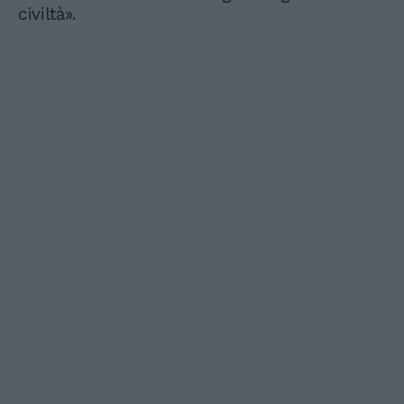
civiltà».