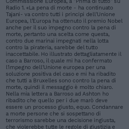
Commisssione Europea, a "Prima di tutto" su
Radio 1. «La pena di morte - ha continuato
Tajani- va contro tutti i principi dell'Unione
Europea, l'Europa ha ottenuto il premio Nobel
anche per il suo impegno contro la pena di
morte, pertanto una scelta come questa,
contro due marinai impegnati nella lotta
contro la pirateria, sarebbe del tutto
inaccettabile. Ho illustrato dettagliatamente il
caso a Barroso, il quale mi ha confermato
l'impegno dell'Unione europea per una
soluzione positiva del caso e mi ha ribadito
che tutti a Bruxelles sono contro la pena di
morte, quindi il messaggio è molto chiaro.
Nella mia lettera a Barroso ad Ashton ho
ribadito che quello per i due marò deve
essere un processo giusto, equo. Condannare
a morte persone che si sospettano di
terrorismo sarebbe una decisione ingiusta,
che violerebbe tutte le regole di giustizia e