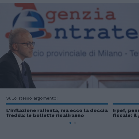
Sullo stesso argomento:
L'inflazione rallenta, ma ecco la doccia
Irpef, pen
fredda: le bollette risaliranno
fiscale: i