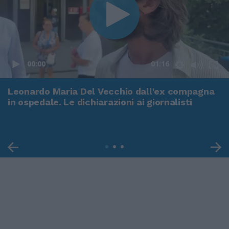
00:00
01:16
Leonardo Maria Del Vecchio dall'ex compagna
in ospedale. Le dichiarazioni ai giornalisti