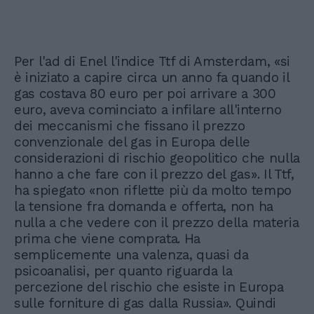
Per l'ad di Enel l'indice Ttf di Amsterdam, «si
è iniziato a capire circa un anno fa quando il
gas costava 80 euro per poi arrivare a 300
euro, aveva cominciato a infilare all'interno
dei meccanismi che fissano il prezzo
convenzionale del gas in Europa delle
considerazioni di rischio geopolitico che nulla
hanno a che fare con il prezzo del gas». Il Ttf,
ha spiegato «non riflette più da molto tempo
la tensione fra domanda e offerta, non ha
nulla a che vedere con il prezzo della materia
prima che viene comprata. Ha
semplicemente una valenza, quasi da
psicoanalisi, per quanto riguarda la
percezione del rischio che esiste in Europa
sulle forniture di gas dalla Russia». Quindi