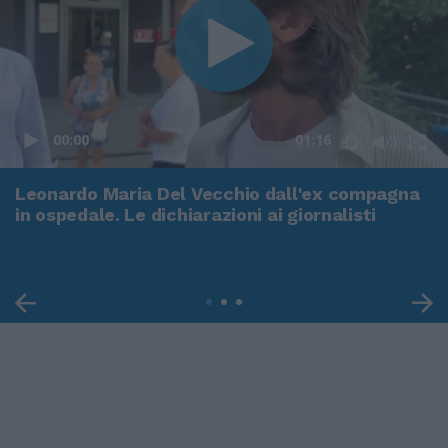
00:00
01:16
Leonardo Maria Del Vecchio dall'ex compagna
in ospedale. Le dichiarazioni ai giornalisti