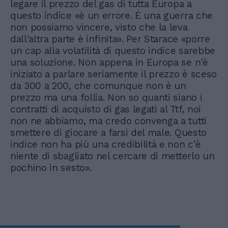
legare il prezzo del gas di tutta Europa a
questo indice «è un errore. È una guerra che
non possiamo vincere, visto che la leva
dall'altra parte è infinita». Per Starace «porre
un cap alla volatilità di questo indice sarebbe
una soluzione. Non appena in Europa se n'è
iniziato a parlare seriamente il prezzo è sceso
da 300 a 200, che comunque non è un
prezzo ma una follia. Non so quanti siano i
contratti di acquisto di gas legati al Ttf, noi
non ne abbiamo, ma credo convenga a tutti
smettere di giocare a farsi del male. Questo
indice non ha più una credibilità e non c'è
niente di sbagliato nel cercare di metterlo un
pochino in sesto».