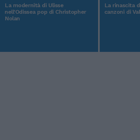
La modernità di Ulisse
La rinascita 
nell'Odissea pop di Christopher
canzoni di Va
Nolan