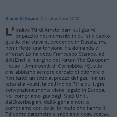
Gianni Di Capua
04 settembre 2022
L'
indice Ttf di Amsterdam sul gas «è
impazzito nel momento in cui si è capito
quello che stava succedendo in Russia, ma
non riflette una tensione fra domanda e
offerta». Lo ha detto Francesco Starace, ad
dell'Enel, a margine del forum Yhe European
House - Ambrosetti di Cernobbio. «Quello
che abbiamo sempre cercato di ottenere è
non tanto un tetto al prezzo del gas, ma un
tetto alla volatilità dell'indice Ttf a cui il gas
convenzionalmente viene legato in Europa.
Noi compriamo gas dagli Stati Uniti,
dall'Azerbaigian, dall'Algeria e non lo
compriamo con delle formule che hanno il
Ttf come parametro e sappiamo cosa costa»,