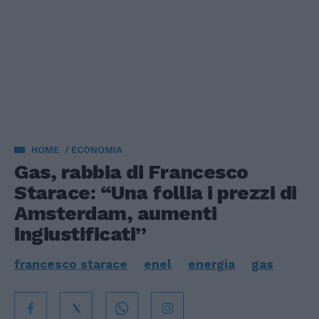
HOME
ECONOMIA
Gas, rabbia di Francesco
Starace: “Una follia i prezzi di
Amsterdam, aumenti
ingiustificati”
francesco starace
enel
energia
gas