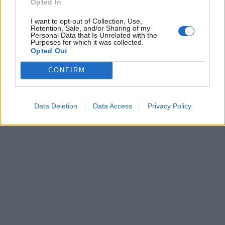
Opted In
I want to opt-out of Collection, Use,
Retention, Sale, and/or Sharing of my
Personal Data that Is Unrelated with the
Purposes for which it was collected.
Opted Out
CONFIRM
Data Deletion
Data Access
Privacy Policy