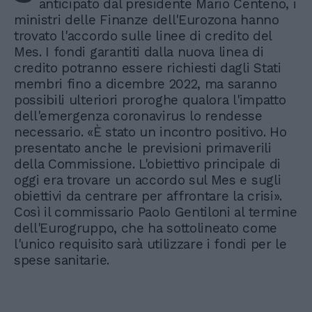
anticipato dal presidente Mario Centeno, i
ministri delle Finanze dell'Eurozona hanno
trovato l'accordo sulle linee di credito del
Mes. I fondi garantiti dalla nuova linea di
credito potranno essere richiesti dagli Stati
membri fino a dicembre 2022, ma saranno
possibili ulteriori proroghe qualora l'impatto
dell'emergenza coronavirus lo rendesse
necessario. «È stato un incontro positivo. Ho
presentato anche le previsioni primaverili
della Commissione. L'obiettivo principale di
oggi era trovare un accordo sul Mes e sugli
obiettivi da centrare per affrontare la crisi».
Così il commissario Paolo Gentiloni al termine
dell'Eurogruppo, che ha sottolineato come
l'unico requisito sarà utilizzare i fondi per le
spese sanitarie.