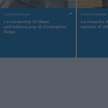
Controtempo
Controtempo
La modernità di Ulisse
La rinascita 
nell'Odissea pop di Christopher
canzoni di Va
Nolan