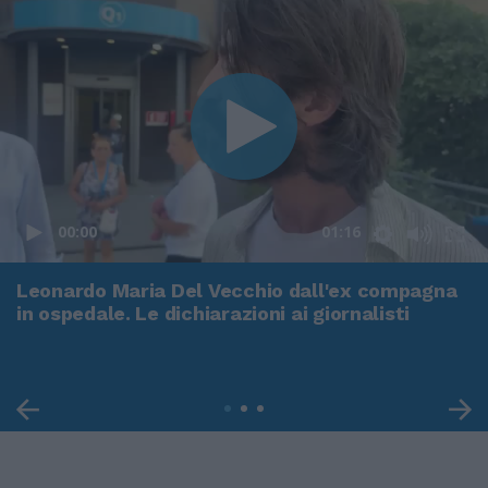
00:00
01:16
Leonardo Maria Del Vecchio dall'ex compagna
in ospedale. Le dichiarazioni ai giornalisti