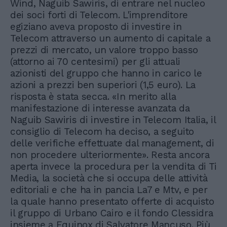
Wind, Naguib Sawiris, di entrare nel nucleo
dei soci forti di Telecom. L'imprenditore
egiziano aveva proposto di investire in
Telecom attraverso un aumento di capitale a
prezzi di mercato, un valore troppo basso
(attorno ai 70 centesimi) per gli attuali
azionisti del gruppo che hanno in carico le
azioni a prezzi ben superiori (1,5 euro). La
risposta è stata secca. «In merito alla
manifestazione di interesse avanzata da
Naguib Sawiris di investire in Telecom Italia, il
consiglio di Telecom ha deciso, a seguito
delle verifiche effettuate dal management, di
non procedere ulteriormente». Resta ancora
aperta invece la procedura per la vendita di Ti
Media, la società che si occupa delle attività
editoriali e che ha in pancia La7 e Mtv, e per
la quale hanno presentato offerte di acquisto
il gruppo di Urbano Cairo e il fondo Clessidra
insieme a Equinox di Salvatore Mancuso. Più