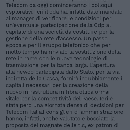
Telecom da oggi cominceranno i colloqui
esplorativi. Ieri il cda ha, infatti, dato mandato
ai manager di verificare le condizioni per
un'eventuale partecipazione della Cdp al
capitale di una società da costituire per la
gestione della rete d'accesso. Un passo
epocale per il gruppo telefonico che per
molto tempo ha rinviato la sostituzione della
rete in rame con le nuove tecnologie di
trasmissione per la banda larga. L'apertura
alla newco partecipata dallo Stato, per la via
indiretta della Cassa, fornirà indubbiamente i
capitali necessari per la creazione della
nuovo infrastruttura in fibra ottica ormai
vitale per la competitività del Paese. Ieri è
stata però una giornata densa di decisioni per
Telecom Italia.I consiglieri di amministrazione
hanno, infatti, anche valutato e bocciato la
proposta del magnate delle tlc, ex patron di