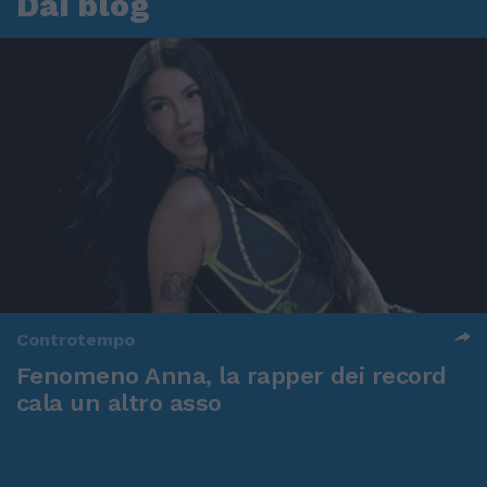
Dai blog
Controtempo
Fenomeno Anna, la rapper dei record
cala un altro asso