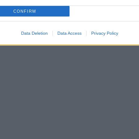
CONFIRM
Data Deletion
Data Access
Privacy Policy