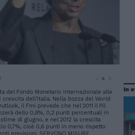
a
a
1
a
In 
ata del Fondo Monetario Internazionale alle
 crescita dell'Italia. Nella bozza del World
tlook, il Fmi prevede che nel 2011 il Pil
nzerà dello 0,8%, 0,2 punti percentuali in
stime di giugno, e nel 2012 la crescita
llo 0,7%, cioè 0,6 punti in meno rispetto
denti previsioni. SERVONO MISURE