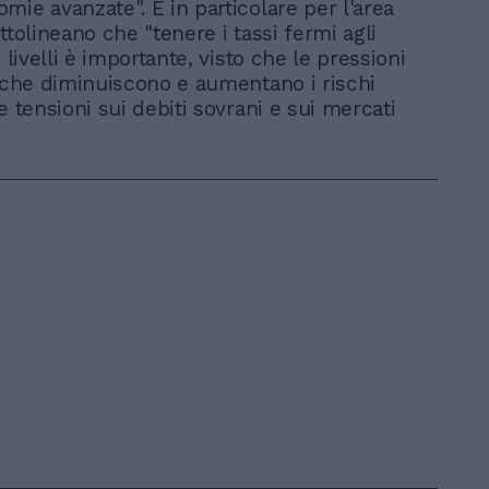
mie avanzate". E in particolare per l'area
ttolineano che "tenere i tassi fermi agli
i livelli è importante, visto che le pressioni
tiche diminuiscono e aumentano i rischi
e tensioni sui debiti sovrani e sui mercati