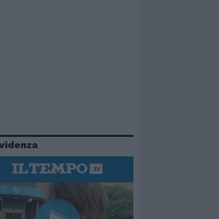
evidenza