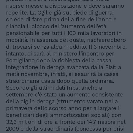
risorse messe a disposizione e dove saranno
reperite. La Cgil è già sul piede di guerra:
chiede di fare prima della fine dell'anno e
rilancia il blocco dell'aumento dell'età
pensionabile per tutti i 100 mila lavoratori in
mobilità. In assenza del quale, rischierebbero
di trovarsi senza alcun reddito. Il 3 novembre,
intanto, ci sarà al ministero l'incontro per
Pomigliano dopo la richiesta della cassa
integrazione in deroga avanzata dalla Fiat: a
metà novembre, infatti, si esaurirà la cassa
straordinaria usata dopo quella ordinaria.
Secondo gli ultimi dati Inps, anche a
settembre c'è stato un aumento consistente
della cig in deroga (strumento varato nella
primavera dello scorso anno per allargare i
beneficiari degli ammortizzatori sociali) con
32,3 milioni di ore a fronte dei 14,7 milioni nel
2009 e della straordinaria (concessa per crisi