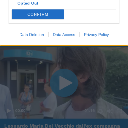
Opted Out
CONFIRM
Data Deletion
Data Access
Privacy Policy
00:00
01:16
Leonardo Maria Del Vecchio dall'ex compagna