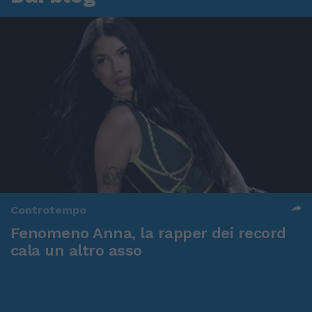
Controtempo
Fenomeno Anna, la rapper dei record
cala un altro asso