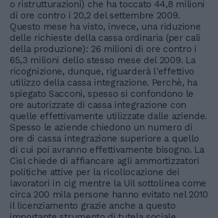
o ristrutturazioni) che ha toccato 44,8 milioni
di ore contro i 20,2 del settembre 2009.
Questo mese ha visto, invece, una riduzione
delle richieste della cassa ordinaria (per cali
della produzione): 26 milioni di ore contro i
65,3 milioni dello stesso mese del 2009. La
ricognizione, dunque, riguarderà l'effettivo
utilizzo della cassa integrazione. Perchè, ha
spiegato Sacconi, spesso si confondono le
ore autorizzate di cassa integrazione con
quelle effettivamente utilizzate dalle aziende.
Spesso le aziende chiedono un numero di
ore di cassa integrazione superiore a quello
di cui poi avranno effettivamente bisogno. La
Cisl chiede di affiancare agli ammortizzatori
politiche attive per la ricollocazione dei
lavoratori in cig mentre la Uil sottolinea come
circa 200 mila persone hanno evitato nel 2010
il licenziamento grazie anche a questo
importante strumento di tutela sociale.