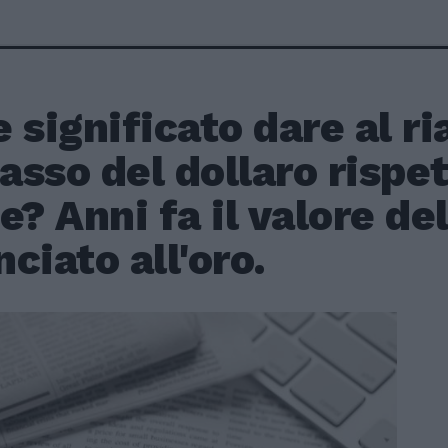
 significato dare al ria
basso del dollaro rispet
e? Anni fa il valore de
ciato all'oro.