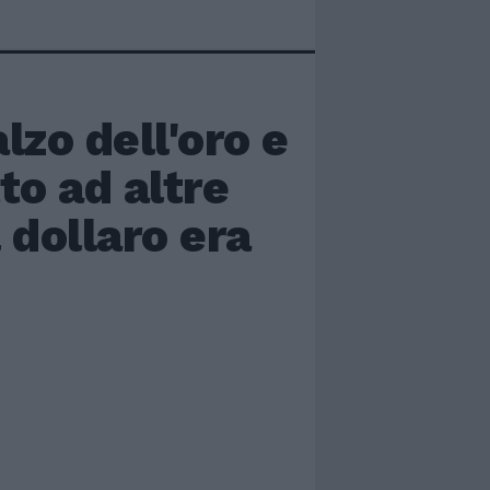
lzo dell'oro e
to ad altre
l dollaro era