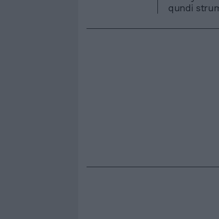
qundi strume