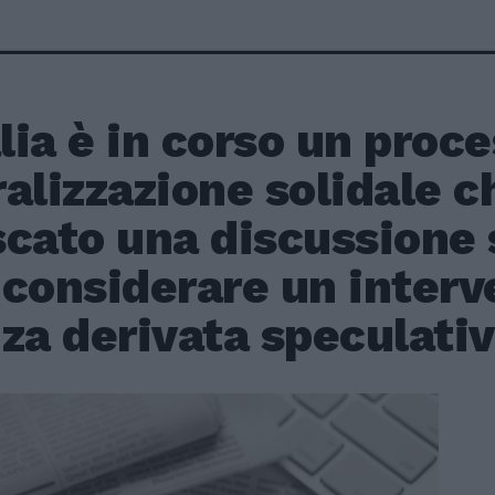
alia è in corso un proce
alizzazione solidale c
cato una discussione s
considerare un interv
za derivata speculativ