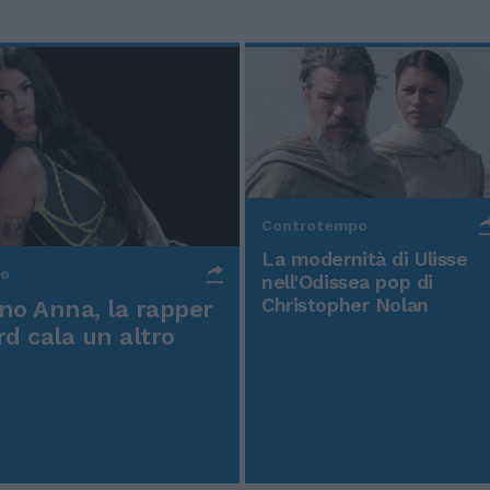
Controtempo
La modernità di Ulisse
po
nell'Odissea pop di
Christopher Nolan
o Anna, la rapper
rd cala un altro