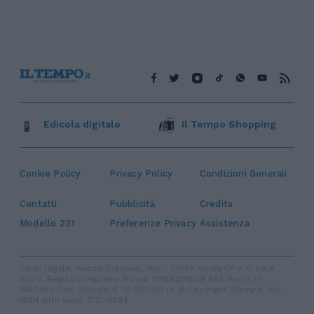
Edicola digitale
Il Tempo Shopping
Cookie Policy
Privacy Policy
Condizioni Generali
Contatti
Pubblicità
Credits
Modello 231
Preferenze Privacy
Assistenza
Sede legale: Piazza Colonna, 366 - 00187 Roma CF e P. Iva e
Iscriz. Registro Imprese Roma: 13486391009 REA Roma n°
1450962 Cap. Sociale € 25.000,00 i.v. © Copyright IlTempo. Srl -
ISSN (sito web): 1721-4084