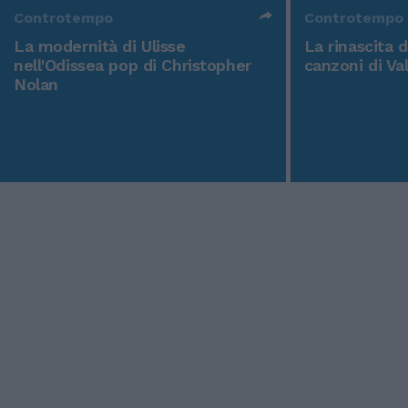
Controtempo
Controtempo
La modernità di Ulisse
La rinascita 
nell'Odissea pop di Christopher
canzoni di Va
Nolan