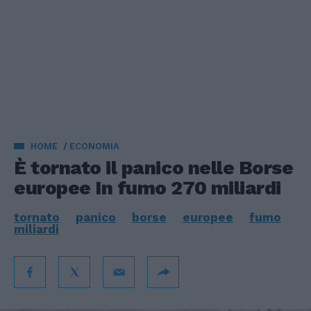
HOME
ECONOMIA
È tornato il panico nelle Borse
europee In fumo 270 miliardi
tornato
panico
borse
europee
fumo
miliardi