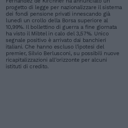
Fernandez de Kirchner ha annunciato un
progetto di legge per nazionalizzare il sistema
dei fondi pensione privati innescando già
lunedì un crollo della Borsa superiore al
10,99%. Il bollettino di guerra a fine giornata
ha visto il Mibtel in calo del 3,57%. Unico
segnale positivo è arrivato dai banchieri
italiani. Che hanno escluso l'ipotesi del
premier, Silvio Berlusconi, su possibili nuove
ricapitalizzazioni all'orizzonte per alcuni
istituti di credito.