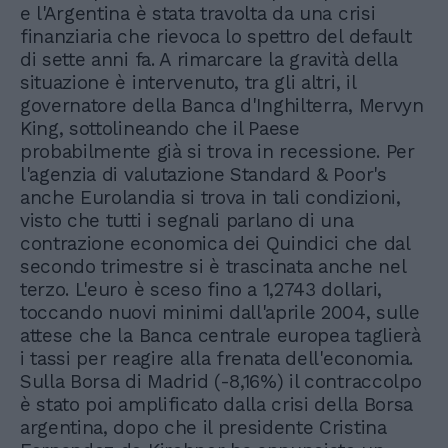
e l'Argentina è stata travolta da una crisi
finanziaria che rievoca lo spettro del default
di sette anni fa. A rimarcare la gravità della
situazione è intervenuto, tra gli altri, il
governatore della Banca d'Inghilterra, Mervyn
King, sottolineando che il Paese
probabilmente già si trova in recessione. Per
l'agenzia di valutazione Standard & Poor's
anche Eurolandia si trova in tali condizioni,
visto che tutti i segnali parlano di una
contrazione economica dei Quindici che dal
secondo trimestre si è trascinata anche nel
terzo. L'euro è sceso fino a 1,2743 dollari,
toccando nuovi minimi dall'aprile 2004, sulle
attese che la Banca centrale europea taglierà
i tassi per reagire alla frenata dell'economia.
Sulla Borsa di Madrid (-8,16%) il contraccolpo
è stato poi amplificato dalla crisi della Borsa
argentina, dopo che il presidente Cristina