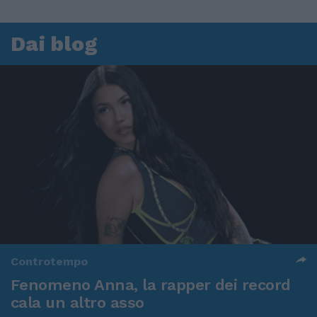
Dai blog
Controtempo
Fenomeno Anna, la rapper dei record
cala un altro asso