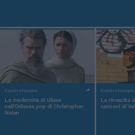
Controtempo
Controtempo
La modernità di Ulisse
La rinascita 
nell'Odissea pop di Christopher
canzoni di Va
Nolan