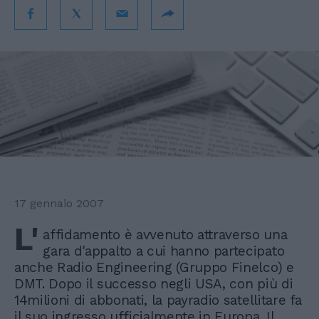
17 gennaio 2007
L'
affidamento è avvenuto attraverso una
gara d'appalto a cui hanno partecipato
anche Radio Engineering (Gruppo Finelco) e
DMT. Dopo il successo negli USA, con più di
14milioni di abbonati, la payradio satellitare fa
il suo ingresso ufficialmente in Europa. Il