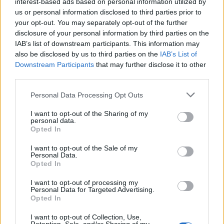
interest-based ads based on personal information utilized by
us or personal information disclosed to third parties prior to
your opt-out. You may separately opt-out of the further
disclosure of your personal information by third parties on the
IAB’s list of downstream participants. This information may
also be disclosed by us to third parties on the
IAB’s List of
Downstream Participants
that may further disclose it to other
third parties.
Personal Data Processing Opt Outs
I want to opt-out of the Sharing of my
personal data.
Opted In
I want to opt-out of the Sale of my
Personal Data.
Opted In
I want to opt-out of processing my
Personal Data for Targeted Advertising.
Opted In
I want to opt-out of Collection, Use,