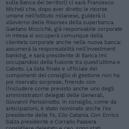
sulla Banca dei territori) ci sarà Francesco
Micheli che, dopo aver diretto le risorse
umane nell'istituto milanese, guiderà il
«Governo delle Risorse» della superbanca.
Gaetano Miccichè, già responsabile corporate
in Intesa si occuperà comunque della
clientela corporate anche nella nuova banca:
assumerà la responsabilità nell'investment
banking, e sarà presidente di Banca Imi
occupandosi della fusione tra quest'ultima e
Caboto. La lista finale e ufficiale dei
componenti del consiglio di gestione non ha
poi riservato sorprese, finendo con
l'includere come previsto anche uno degli
amministratori delegati delle Generali,
Giovanni Perissinotto. In consiglio, come da
anticipazioni, è stato nominato anche l'ex
presidente delle Fs, Elio Catania. Con Enrico
Salza presidente e Corrado Passera
consigliere delegato e ceo, sono stati