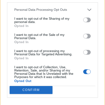
third parties.
Personal Data Processing Opt Outs
I want to opt-out of the Sharing of my
personal data.
Opted In
I want to opt-out of the Sale of my
Personal Data.
Opted In
I want to opt-out of processing my
Personal Data for Targeted Advertising.
Opted In
I want to opt-out of Collection, Use,
Retention, Sale, and/or Sharing of my
Personal Data that Is Unrelated with the
Purposes for which it was collected.
Opted Out
CONFIRM