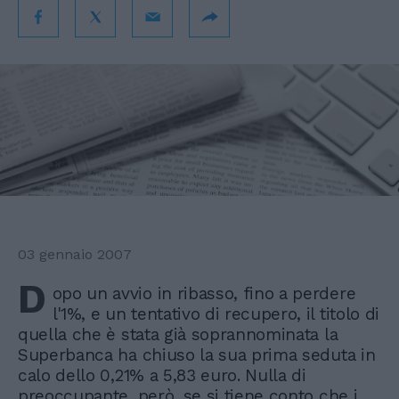
03 gennaio 2007
D
opo un avvio in ribasso, fino a perdere
l'1%, e un tentativo di recupero, il titolo di
quella che è stata già soprannominata la
Superbanca ha chiuso la sua prima seduta in
calo dello 0,21% a 5,83 euro. Nulla di
preoccupante, però, se si tiene conto che i