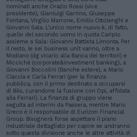
nominati anche Orazio Rossi (vice
presidente), Gianluigi Garrino, Giuseppe
Fontana, Virgilio Marrone, Emilio Ottolenghi e
Giovanni Sala. L'unico nome nuovo è, di fatto,
quello del secondo uomo in quota Cariplo
assieme a Sala: Giovanni Battista Limonta. Per
il resto, le sei business unit vanno, oltre a
Modiano (dg vicario alla Banca dei territori) e
Miccichè (corporate&investment banking), a
Giovanni Boccolini (Banche estere), a Mario
Ciaccia e Carla Ferrari (per la finanza
pubblica, con il primo destinato a occuparsi
di Biis, curandone la fusione con Opi, affidata
alla Ferrari). La finanza di gruppo viene
seguita ad interim da Passera, mentre Mario
Greco è il responsabile di Eurizon Financial
Group. Bisognerà forse aspettare il piano
industriale dettagliato per capire se andranno
sotto questa divisione anche le altre attività di