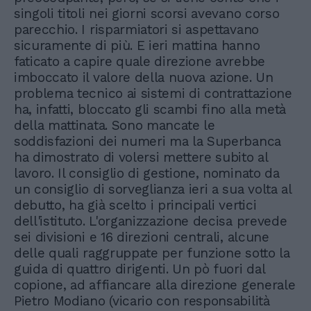
singoli titoli nei giorni scorsi avevano corso
parecchio. I risparmiatori si aspettavano
sicuramente di più. E ieri mattina hanno
faticato a capire quale direzione avrebbe
imboccato il valore della nuova azione. Un
problema tecnico ai sistemi di contrattazione
ha, infatti, bloccato gli scambi fino alla metà
della mattinata. Sono mancate le
soddisfazioni dei numeri ma la Superbanca
ha dimostrato di volersi mettere subito al
lavoro. Il consiglio di gestione, nominato da
un consiglio di sorveglianza ieri a sua volta al
debutto, ha già scelto i principali vertici
dell'istituto. L'organizzazione decisa prevede
sei divisioni e 16 direzioni centrali, alcune
delle quali raggruppate per funzione sotto la
guida di quattro dirigenti. Un pò fuori dal
copione, ad affiancare alla direzione generale
Pietro Modiano (vicario con responsabilità