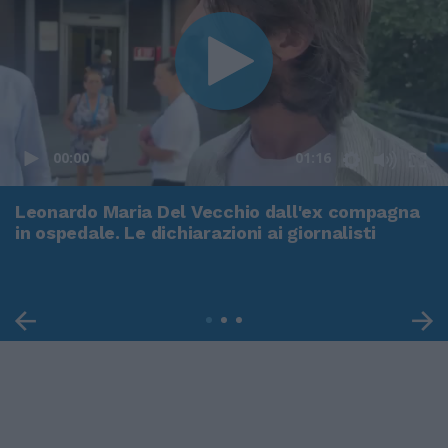
00:00
01:16
Leonardo Maria Del Vecchio dall'ex compagna
in ospedale. Le dichiarazioni ai giornalisti