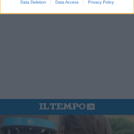
Data Deletion
Data Access
Privacy Policy