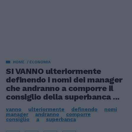
HOME
ECONOMIA
SI VANNO ulteriormente
definendo i nomi dei manager
che andranno a comporre il
consiglio della superbanca ...
vanno
ulteriormente
definendo
nomi
manager
andranno
comporre
consiglio
a
superbanca