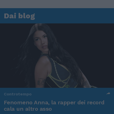
Dai blog
Controtempo
Fenomeno Anna, la rapper dei record
cala un altro asso