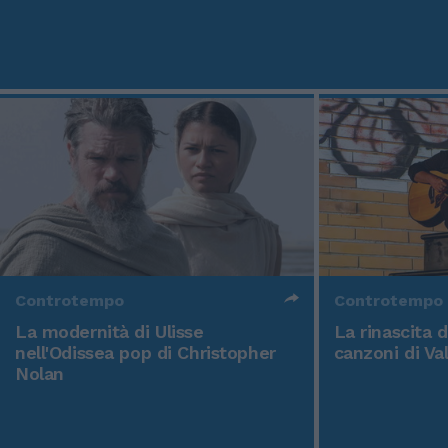
Controtempo
Controtempo
La modernità di Ulisse
La rinascita 
nell'Odissea pop di Christopher
canzoni di Va
Nolan