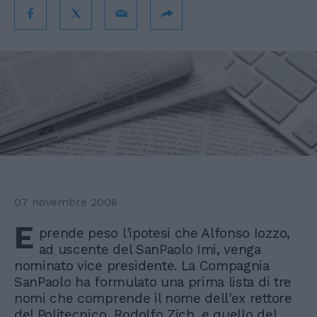
07 novembre 2006
E
prende peso l'ipotesi che Alfonso Iozzo,
ad uscente del SanPaolo Imi, venga
nominato vice presidente. La Compagnia
SanPaolo ha formulato una prima lista di tre
nomi che comprende il nome dell'ex rettore
del Politecnico, Rodolfo Zich, e quello del