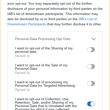
your opt-out. You may separately opt-out of the further
disclosure of your personal information by third parties on the
IAB’s list of downstream participants. This information may
also be disclosed by us to third parties on the
IAB’s List of
Downstream Participants
that may further disclose it to other
third parties.
Personal Data Processing Opt Outs
I want to opt-out of the Sharing of my
personal data.
Opted In
I want to opt-out of the Sale of my
Personal Data.
Opted In
I want to opt-out of processing my
Personal Data for Targeted Advertising.
Opted In
00:00
01:16
I want to opt-out of Collection, Use,
Retention, Sale, and/or Sharing of my
Personal Data that Is Unrelated with the
Leonardo Maria Del Vecchio dall'ex compagna
Purposes for which it was collected.