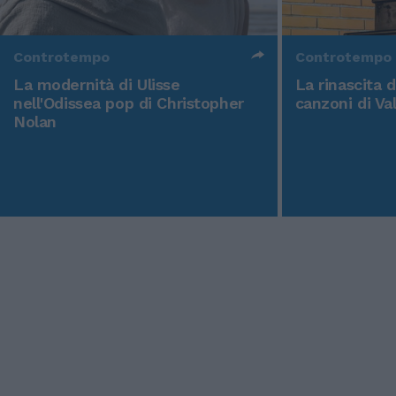
Controtempo
Controtempo
La modernità di Ulisse
La rinascita 
nell'Odissea pop di Christopher
canzoni di Va
Nolan