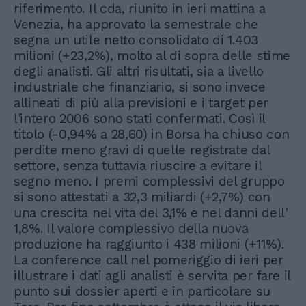
riferimento. Il cda, riunito in ieri mattina a
Venezia, ha approvato la semestrale che
segna un utile netto consolidato di 1.403
milioni (+23,2%), molto al di sopra delle stime
degli analisti. Gli altri risultati, sia a livello
industriale che finanziario, si sono invece
allineati di più alla previsioni e i target per
l'intero 2006 sono stati confermati. Così il
titolo (-0,94% a 28,60) in Borsa ha chiuso con
perdite meno gravi di quelle registrate dal
settore, senza tuttavia riuscire a evitare il
segno meno. I premi complessivi del gruppo
si sono attestati a 32,3 miliardi (+2,7%) con
una crescita nel vita del 3,1% e nel danni dell'
1,8%. Il valore complessivo della nuova
produzione ha raggiunto i 438 milioni (+11%).
La conference call nel pomeriggio di ieri per
illustrare i dati agli analisti è servita per fare il
punto sui dossier aperti e in particolare su