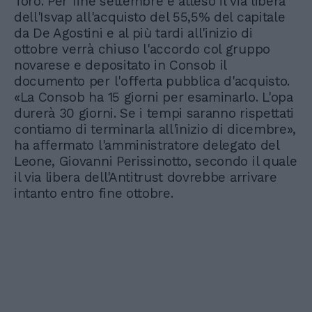
Toro. Per fine settembre è atteso il via libera
dell'Isvap all'acquisto del 55,5% del capitale
da De Agostini e al più tardi all'inizio di
ottobre verrà chiuso l'accordo col gruppo
novarese e depositato in Consob il
documento per l'offerta pubblica d'acquisto.
«La Consob ha 15 giorni per esaminarlo. L'opa
durerà 30 giorni. Se i tempi saranno rispettati
contiamo di terminarla all'inizio di dicembre»,
ha affermato l'amministratore delegato del
Leone, Giovanni Perissinotto, secondo il quale
il via libera dell'Antitrust dovrebbe arrivare
intanto entro fine ottobre.