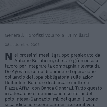
Generali, i profitti volano a 1,4 miliardi
08 settembre 2006
N
ei prossimi mesi il gruppo presieduto da
Antoine Bernheim, che si è già messo al
lavoro per integrare la compagnia rilevata da
De Agostini, conta di chiudere l'operazione
col lancio dell'opa obbligatoria sulle azioni
flottanti in Borsa, e di sbarcare inoltre a
Piazza Affari con Banca Generali. Tutto questo
in attesa che si definiscano i contorni del
polo Intesa-Sanpaolo Imi, del quale il Leone
si candida ad essere partner assicurativo di