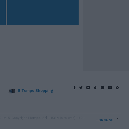
Il Tempo Shopping
v. © Copyright IlTempo. Srl - ISSN (sito web): 1721-
TORNA SU