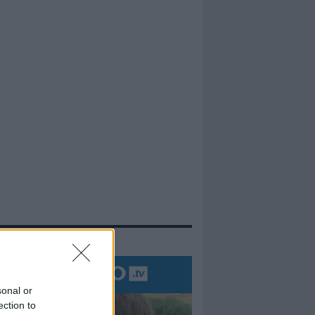
evidenza
sonal or
ection to