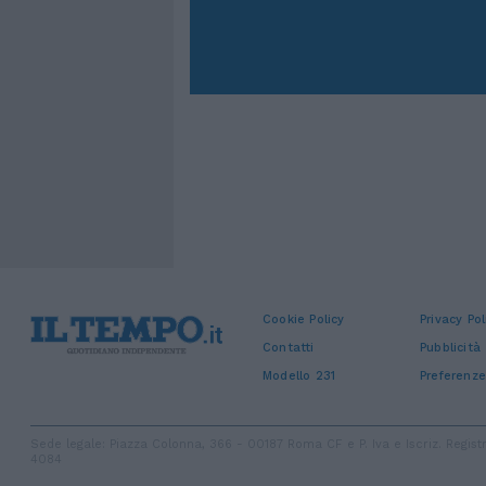
Cookie Policy
Privacy Pol
Contatti
Pubblicità
Modello 231
Preferenze
Sede legale: Piazza Colonna, 366 - 00187 Roma CF e P. Iva e Iscriz. Regi
4084