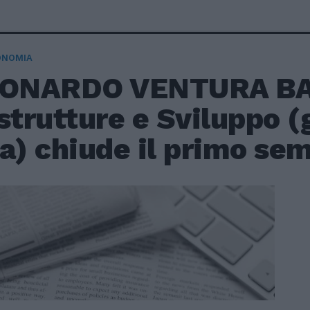
ONOMIA
EONARDO VENTURA BA
strutture e Sviluppo 
a) chiude il primo sem