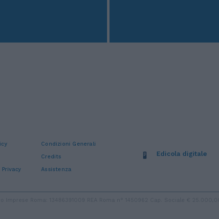
icy
Condizioni Generali
Edicola digitale
Credits
 Privacy
Assistenza
stro Imprese Roma: 13486391009 REA Roma n° 1450962 Cap. Sociale € 25.000,00 i.