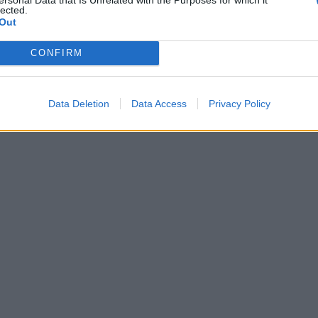
lected.
Out
CONFIRM
Data Deletion
Data Access
Privacy Policy