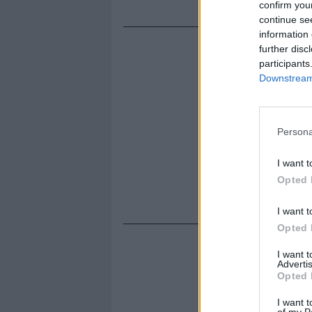
confirm you
continue se
information 
further disc
participants
Downstream 
Persona
I want t
Opted 
I want t
Opted 
I want 
Advertis
Opted 
I want t
of my P