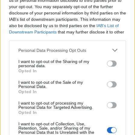
us or personal information disclosed to third parties prior to
your opt-out. You may separately opt-out of the further
disclosure of your personal information by third parties on the
IAB’s list of downstream participants. This information may
also be disclosed by us to third parties on the
IAB’s List of
Downstream Participants
that may further disclose it to other
third parties.
Personal Data Processing Opt Outs
I want to opt-out of the Sharing of my
personal data.
Opted In
I want to opt-out of the Sale of my
Personal Data.
Opted In
I want to opt-out of processing my
Personal Data for Targeted Advertising.
Opted In
00:00
01:16
I want to opt-out of Collection, Use,
Retention, Sale, and/or Sharing of my
Personal Data that Is Unrelated with the