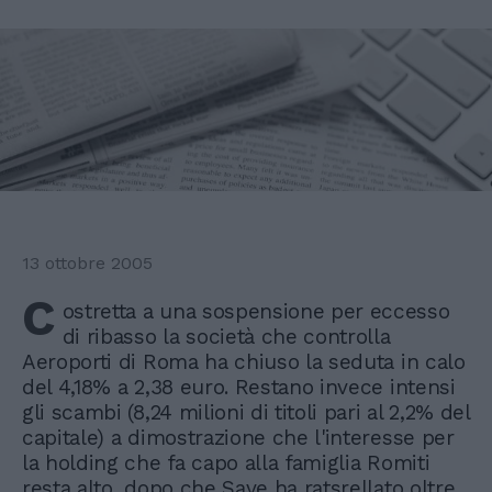
13 ottobre 2005
C
ostretta a una sospensione per eccesso
di ribasso la società che controlla
Aeroporti di Roma ha chiuso la seduta in calo
del 4,18% a 2,38 euro. Restano invece intensi
gli scambi (8,24 milioni di titoli pari al 2,2% del
capitale) a dimostrazione che l'interesse per
la holding che fa capo alla famiglia Romiti
resta alto, dopo che Save ha ratsrellato oltre