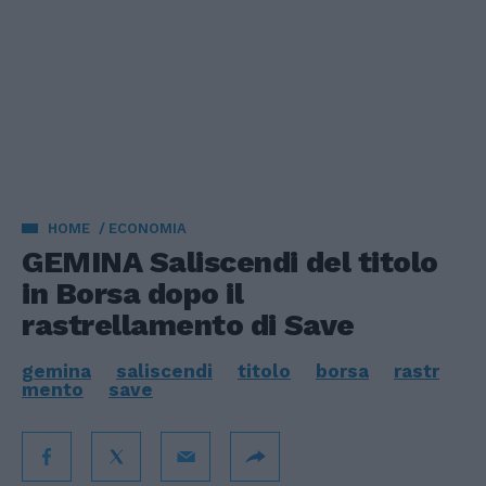
HOME
ECONOMIA
GEMINA Saliscendi del titolo
in Borsa dopo il
rastrellamento di Save
gemina
saliscendi
titolo
borsa
rastr
mento
save