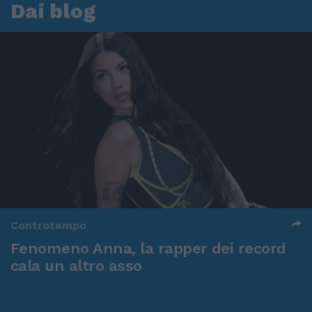
Dai blog
Controtempo
Fenomeno Anna, la rapper dei record
cala un altro asso