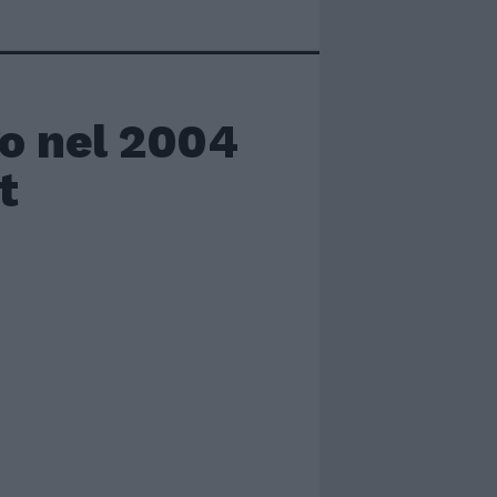
vo nel 2004
t