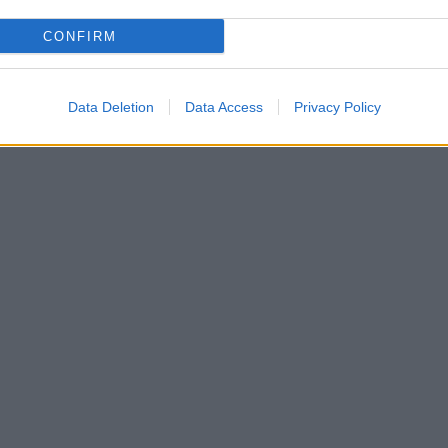
CONFIRM
Data Deletion
Data Access
Privacy Policy