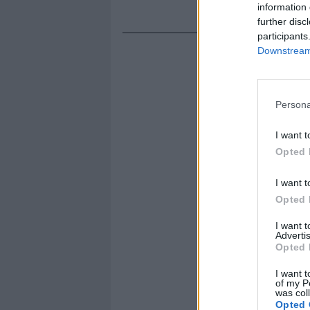
information 
further disc
participants
Downstream 
Persona
I want t
Opted 
I want t
Opted 
I want 
Advertis
Opted 
I want t
of my P
was col
Opted 