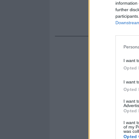
information 
further disc
participants
Downstream 
Persona
I want t
Opted 
I want t
Opted 
I want 
Advertis
Opted 
I want t
of my P
was col
Opted 