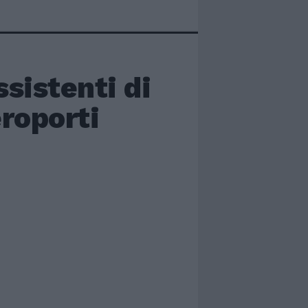
sistenti di
eroporti