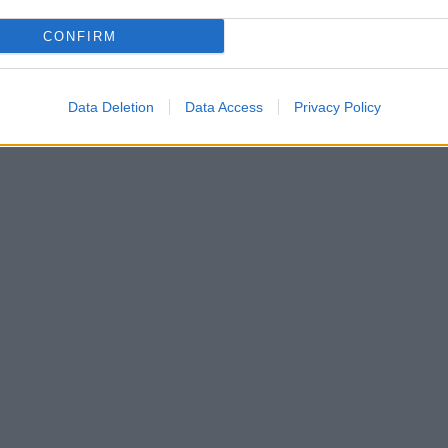
CONFIRM
Data Deletion
Data Access
Privacy Policy