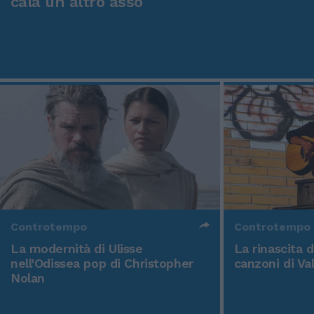
cala un altro asso
Controtempo
Controtempo
La modernità di Ulisse
La rinascita 
nell'Odissea pop di Christopher
canzoni di Va
Nolan