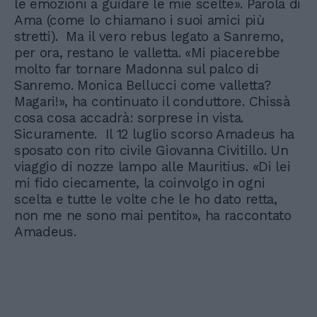
le emozioni a guidare le mie scelte». Parola di
Ama (come lo chiamano i suoi amici più
stretti). Ma il vero rebus legato a Sanremo,
per ora, restano le valletta. «Mi piacerebbe
molto far tornare Madonna sul palco di
Sanremo. Monica Bellucci come valletta?
Magari!», ha continuato il conduttore. Chissà
cosa cosa accadrà: sorprese in vista.
Sicuramente. Il 12 luglio scorso Amadeus ha
sposato con rito civile Giovanna Civitillo. Un
viaggio di nozze lampo alle Mauritius. «Di lei
mi fido ciecamente, la coinvolgo in ogni
scelta e tutte le volte che le ho dato retta,
non me ne sono mai pentito», ha raccontato
Amadeus.