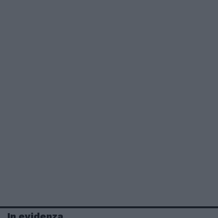
In evidenza