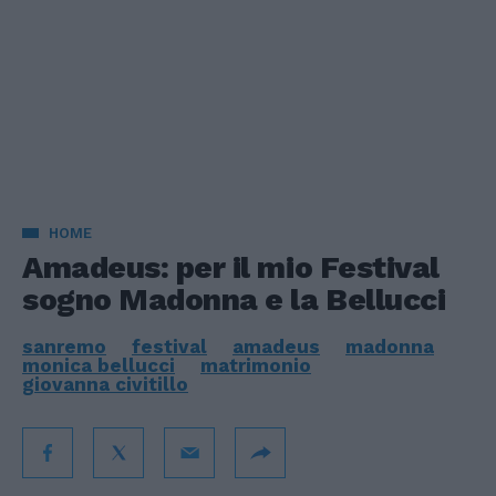
HOME
Amadeus: per il mio Festival
sogno Madonna e la Bellucci
sanremo
festival
amadeus
madonna
monica bellucci
matrimonio
giovanna civitillo