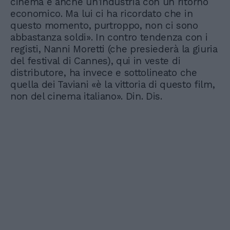
cinema è anche un'industria con un ritorno
economico. Ma lui ci ha ricordato che in
questo momento, purtroppo, non ci sono
abbastanza soldi». In contro tendenza con i
registi, Nanni Moretti (che presiederà la giuria
del festival di Cannes), qui in veste di
distributore, ha invece e sottolineato che
quella dei Taviani «è la vittoria di questo film,
non del cinema italiano». Din. Dis.