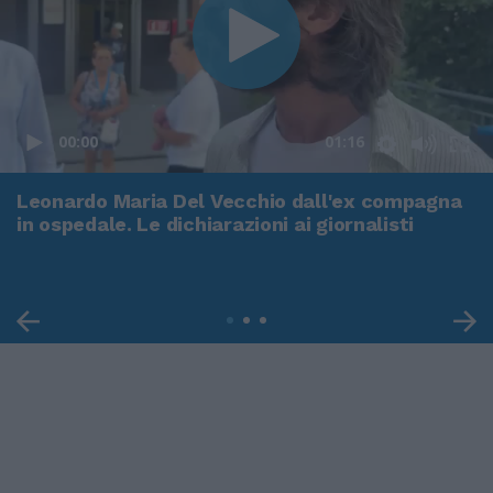
00:00
01:16
Leonardo Maria Del Vecchio dall'ex compagna
in ospedale. Le dichiarazioni ai giornalisti