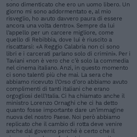
sono dimenticato che ero un uomo libero. Un
giorno mi sono addormentato e, al mio
risveglio, ho avuto davvero paura di essere
ancora una volta dentro». Sempre da lui
l'appello per un carcere migliore, come
quello di Rebibbia, dove lui è riuscito a
riscattarsi: «A Reggio Calabria non ci sono
libri e i carcerati parlano solo di crimini». Per i
Taviani «non è vero che c'è solo la commedia
nel cinema italiano. Anzi, in questo momento
ci sono talenti più che mai. La sera che
abbiamo ricevuto l'Orso d'oro abbiamo avuto
complimenti di tanti italiani che erano
orgogliosi dell'Italia. Ci ha chiamato anche il
ministro Lorenzo Ornaghi che ci ha detto
quanto fosse importante dare un'immagine
nuova del nostro Paese. Noi però abbiamo
replicato che il cambio di rotta deve venire
anche dal governo perché è certo che il