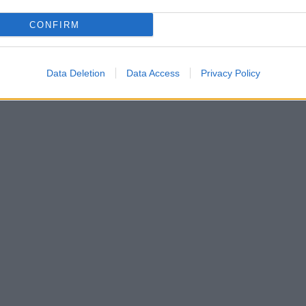
CONFIRM
Data Deletion
Data Access
Privacy Policy