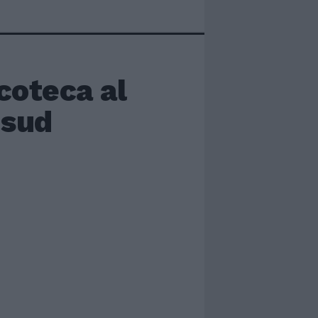
coteca al
 sud